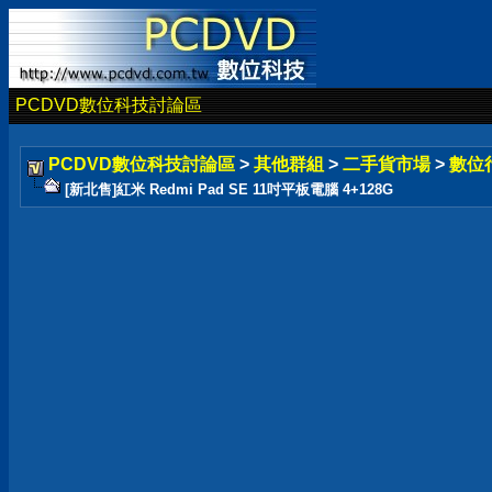
PCDVD數位科技討論區
PCDVD數位科技討論區
>
其他群組
>
二手貨市場
>
數位
[新北售]紅米 Redmi Pad SE 11吋平板電腦 4+128G