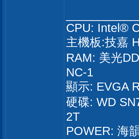
___________
CPU: Intel® 
主機板:技嘉 H
RAM: 美光DD
NC-1
顯示: EVGA R
硬碟: WD SN7
2T
POWER: 海韻