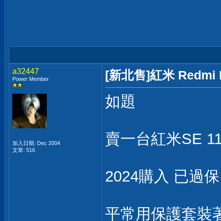
a32447
[新北售]紅米 Redmi 
Power Member
如題
賣一台紅米SE 11吋
加入日期: Dec 2004
文章: 516
2024購入 已過
平常用保護套裝著