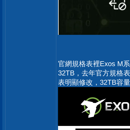
官網規格表裡Exos M
32TB，去年官方規格
表明顯修改，32TB容