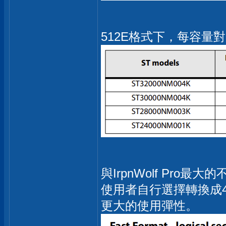
512E格式下，每容量對
與IrpnWolf Pro
使用者自行選擇轉換成
更大的使用彈性。