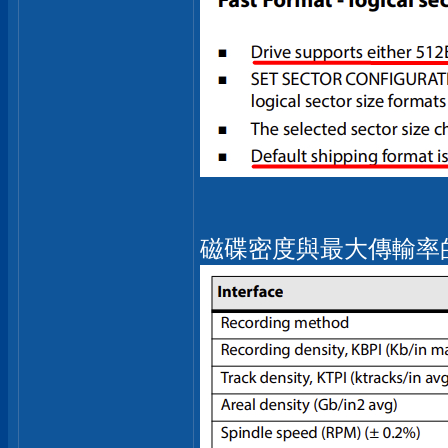
磁碟密度與最大傳輸率