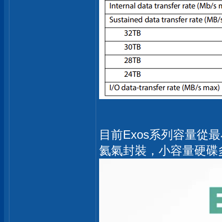
目前Exos系列容量從最
氦氣封裝，小容量硬碟