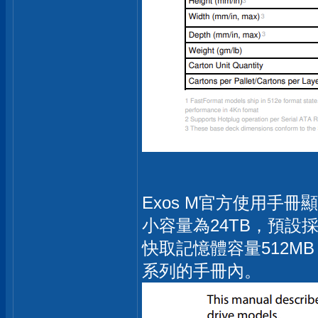
Exos M官方使用手冊顯
小容量為24TB，預設
快取記憶體容量512MB，
系列的手冊內。