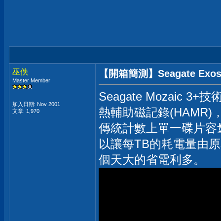
巫佚
【開箱簡測】Seagate Exos
Master Member
Seagate Mozaic 3
加入日期: Nov 2001
熱輔助磁記錄(HAMR
文章: 1,970
傳統計數上單一碟片容
以讓每TB的耗電量由原
個天大的省電利多。