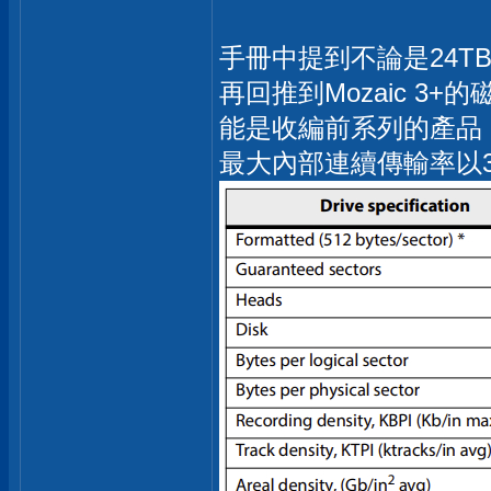
手冊中提到不論是24T
再回推到Mozaic 3
能是收編前系列的產品，而
最大內部連續傳輸率以3