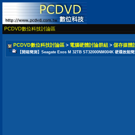
PCDVD數位科技討論區
PCDVD數位科技討論區
>
電腦硬體討論群組
>
儲存媒體
【開箱簡測】Seagate Exos M 32TB ST32000NM004K 硬碟效能簡