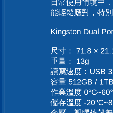
日常使用情境中，
能輕鬆應對，特別
Kingston Dual 
尺寸： 71.8 × 21.
重量： 13g
讀寫速度：USB 3.2 
容量 512GB / 1T
作業溫度 0°C~60
儲存溫度 -20°C~8
金屬＋塑膠外殼無