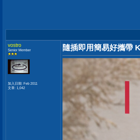
vostro
隨插即用簡易好攜帶 Kings
Senior Member
加入日期: Feb 2011
文章: 1,042