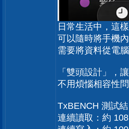
日常生活中，這樣
可以隨時將手機內
需要將資料從電腦
「雙頭設計」，讓跨
不用煩惱相容性問
TxBENCH 測試結
連續讀取：約 1087