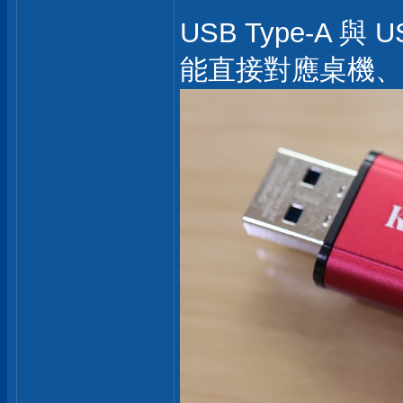
USB Type-A 
能直接對應桌機、