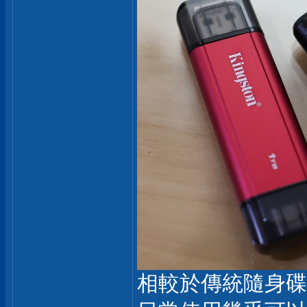
相較於傳統隨身碟