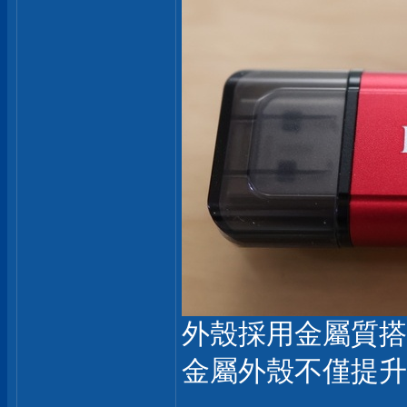
外殼採用金屬質搭
金屬外殼不僅提升