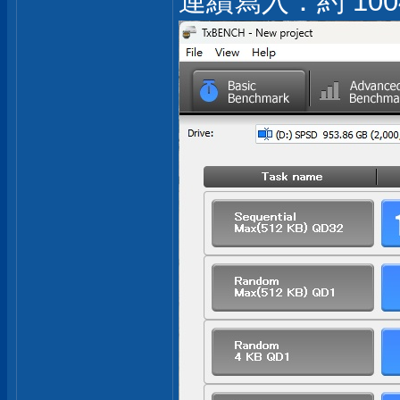
連續寫入：約 1004