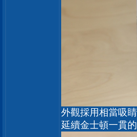
外觀採用相當吸睛
延續金士頓一貫的