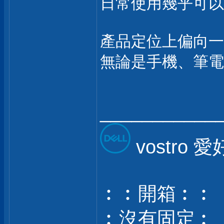
日常使用幾乎可以
產品定位上偏向一
無論是手機、筆電
___________
vostro 
︰︰開箱︰︰
︰沒有固定︰