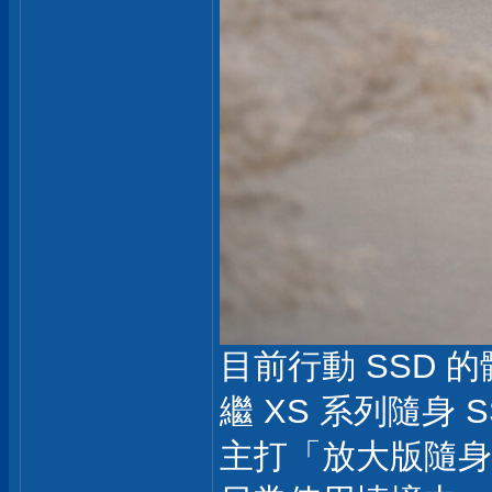
目前行動 SSD
繼 XS 系列隨身 SS
主打「放大版隨身碟