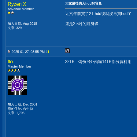
Ryzen X
大家最後購入hdd的容量
Advance Member
近六年前買了2T hdd後就沒再買hdd了
還是2.5吋的隨身碟
加入日期: Aug 2018
文章: 329
2025-01-27, 03:55 PM #
1
fto
22TB...備份另外兩顆14TB部分資料用
Master Member
加入日期: Dec 2001
您的住址: 台中縣
文章: 1,706