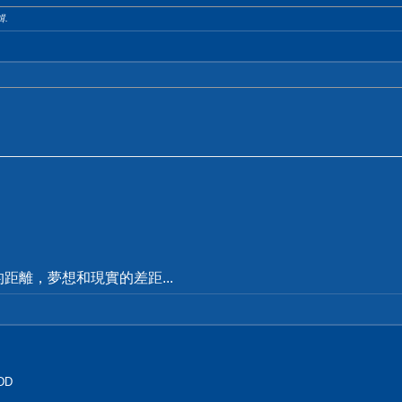
輯.
距離，夢想和現實的差距...
DD