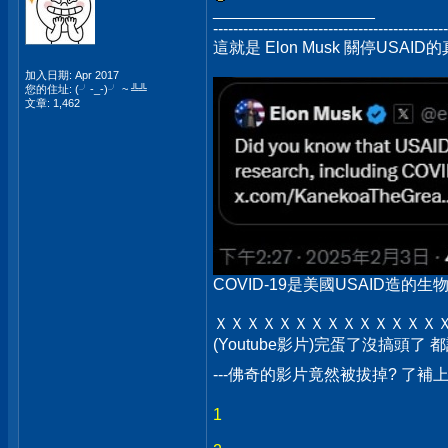
__________________
-----------------------------------------------
這就是 Elon Musk 關停USAID的
加入日期: Apr 2017
您的住址: (╯-_-)╯ ~ ╩╩
文章: 1,462
COVID-19是美國USAID造的生物武
ＸＸＸＸＸＸＸＸＸＸＸＸＸＸ
(Youtube影片)完蛋了沒搞頭了
---佛奇的影片竟然被拔掉? 了補
1