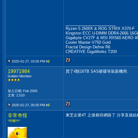
__________________
Ryzen 5 2600X & ROG STRIX X370-F
Kingston ECC U-DIMM DDR4-2666 16GB
Gigabyte CV27F & MSI RX560 AERO 
Cooler Master V750 Gold
Fractal Design Define R6
CREATIVE GigaWorks T20II
2025-01-27, 03:56 PM #
2
19971984
買了4顆16TB SAS硬碟等裝新機用.
Golden Member
加入日期: Feb 2005
文章: 2,510
2025-01-27, 05:00 PM #
3
非常奇怪
東芝企業4T 之後都存網路了.分享直接
*停權中*