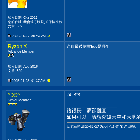
加入日期: Oct 2017
您的住址: 我會遵守版規,並保持禮貌
文章: 369
2025-01-27, 06:29 PM #
4
Ryzen X
這位最後購買hdd是哪年
Advance Member
加入日期: Aug 2018
文章: 329
2025-01-28, 01:37 AM #
5
^DS^
24TB*8
Senior Member
__________________
路很長，夢卻難圓
如果可以，我想縮短天空和大地的
此文章於 2025-01-28
02:00 AM
被 ^DS^ 編輯.