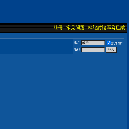
註冊
常見問題
標記討論區為已讀
帳戶
記住我?
密碼