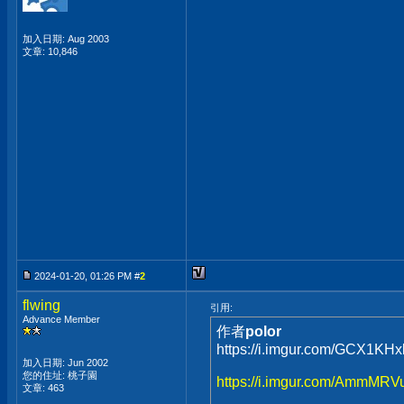
加入日期: Aug 2003
文章: 10,846
2024-01-20, 01:26 PM #
2
flwing
引用:
Advance Member
作者
polor
https://i.imgur.com/GCX1KHxl
加入日期: Jun 2002
您的住址: 桃子園
https://i.imgur.com/AmmMRVu
文章: 463