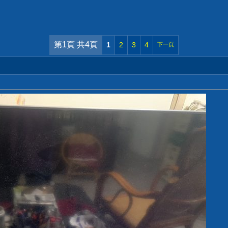
第1頁 共4頁
1
2
3
4
下一頁