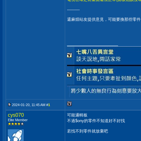
----------
還麻煩站友提供意見，可能要換那些零件
__________________
2024-01-20, 11:45 AM #
1
cys070
可能邏輯板
Elite Member
不過$ony的零件不知道好不好找
若找不到零件就放棄吧