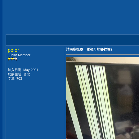
polor
請隔空抓藥，電視可能哪裡壞?
Junior Member
加入日期: May 2001
您的住址: 台北
文章: 703