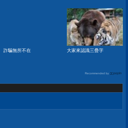
詐騙無所不在
大家來認識三疊字
Recommended by