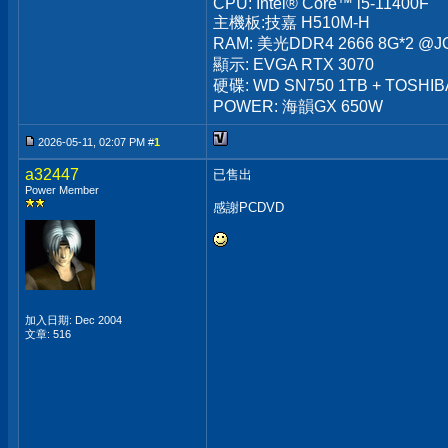
CPU: Intel® Core™ i5-11400F
主機板:技嘉 H510M-H
RAM: 美光DDR4 2666 8G*2 @J
顯示: EVGA RTX 3070
硬碟: WD SN750 1TB + TOSHIBA
POWER: 海韻GX 650W
2026-05-11, 02:07 PM #
1
a32447
已售出
Power Member
感謝PCDVD
加入日期: Dec 2004
文章: 516