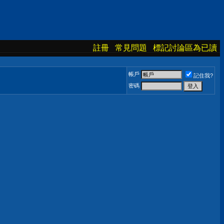
註冊
常見問題
標記討論區為已讀
帳戶
記住我?
密碼