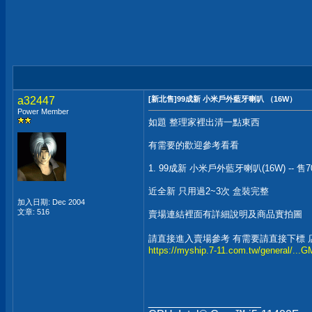
a32447
[新北售]99成新 小米戶外藍牙喇叭 （16W）
Power Member
如題 整理家裡出清一點東西
有需要的歡迎參考看看
1. 99成新 小米戶外藍牙喇叭(16W) -- 售7
近全新 只用過2~3次 盒裝完整
加入日期: Dec 2004
文章: 516
賣場連結裡面有詳細說明及商品實拍圖
請直接進入賣場參考 有需要請直接下標 
https://myship.7-11.com.tw/general/..
__________________