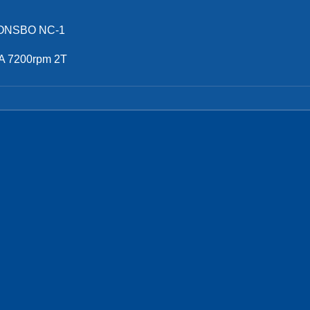
ONSBO NC-1
 7200rpm 2T