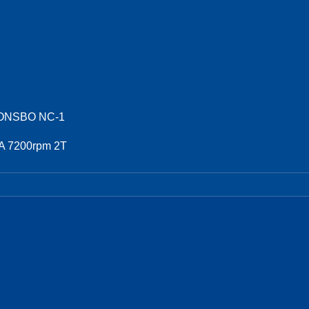
ONSBO NC-1
 7200rpm 2T