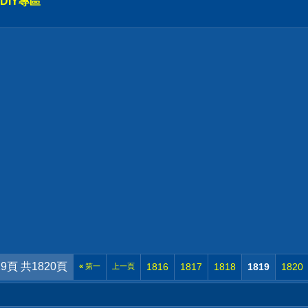
DIY專區
19頁 共1820頁
1816
1817
1818
1819
1820
«
第一
上一頁