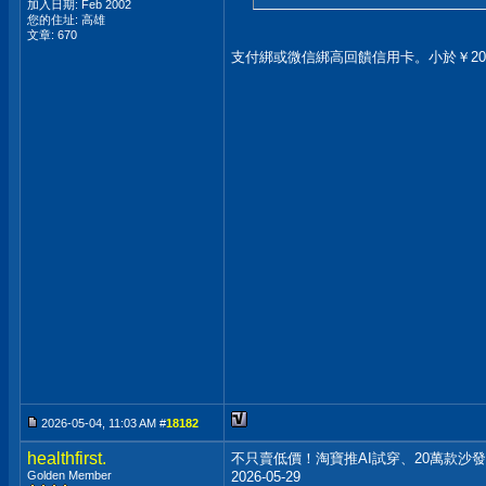
加入日期: Feb 2002
您的住址: 高雄
文章: 670
支付綁或微信綁高回饋信用卡。小於￥20
2026-05-04, 11:03 AM #
18182
healthfirst.
不只賣低價！淘寶推AI試穿、20萬款沙
Golden Member
2026-05-29