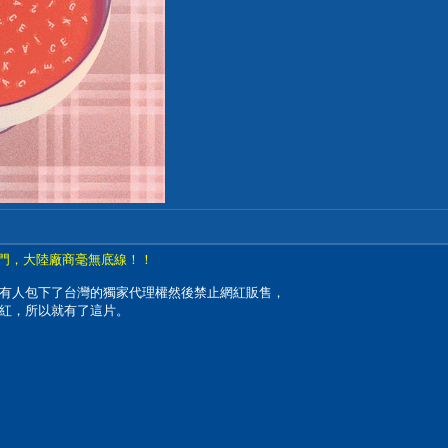
後門，大陸廠商毫無底線！！
有人包下了台灣的獨家代理權然後禁止網紅販售，
紅，所以就有了這片。