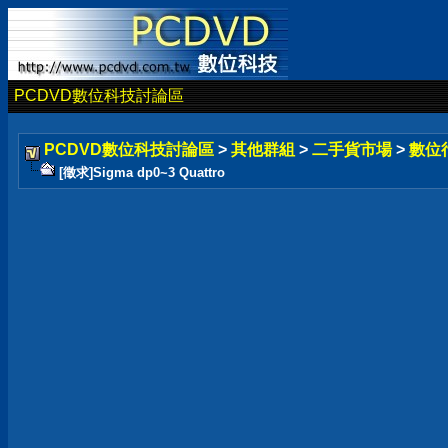
PCDVD數位科技討論區
PCDVD數位科技討論區
>
其他群組
>
二手貨市場
>
數位
[徵求]Sigma dp0~3 Quattro