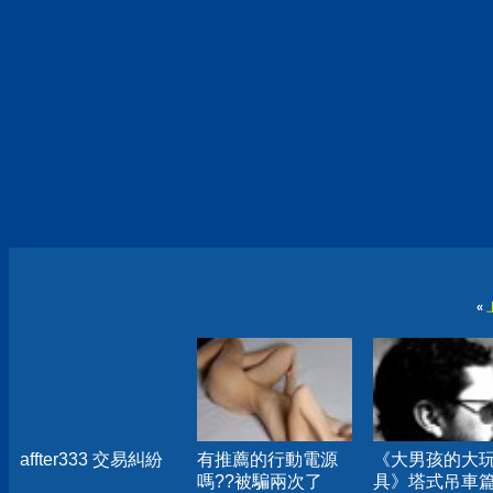
«
affter333 交易糾紛
有推薦的行動電源
《大男孩的大
嗎??被騙兩次了
具》塔式吊車