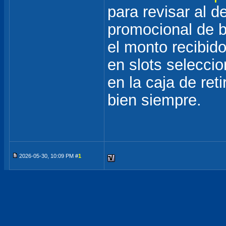
para revisar al de
promocional de b
el monto recibid
en slots seleccio
en la caja de ret
bien siempre.
2026-05-30, 10:09 PM #
1