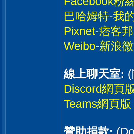
Facebook粉
巴哈姆特-我
Pixnet-痞客邦
Weibo-新浪
線上聊天室:
Discord網頁
Teams網頁版
贊助捐款:
(Do