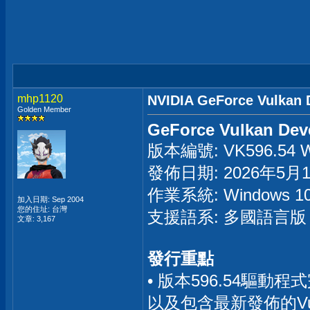
mhp1120
NVIDIA GeForce Vulkan 
Golden Member
GeForce Vulkan Deve
版本編號: VK596.54 W
發佈日期: 2026年5月
作業系統: Windows 
加入日期: Sep 2004
您的住址: 台灣
支援語系: 多國語言版
文章: 3,167
發行重點
• 版本596.54驅動程式
以及包含最新發佈的Vu