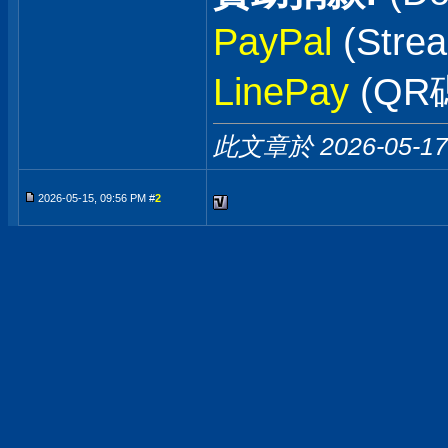
PayPal
(Stre
LinePay
(QR
此文章於 2026-05-1
2026-05-15, 09:56 PM #
2