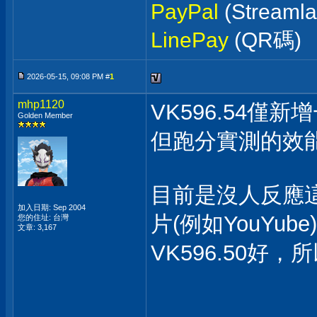
PayPal
(Streaml
LinePay
(QR碼)
2026-05-15, 09:08 PM #
1
mhp1120
VK596.54
Golden Member
但跑分實測的效
目前是沒人反應
加入日期: Sep 2004
片(例如YouYu
您的住址: 台灣
文章: 3,167
VK596.50好，