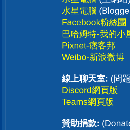
水星電腦
(Blogge
Facebook粉絲團
巴哈姆特-我的小
Pixnet-痞客邦
Weibo-新浪微博
線上聊天室:
(問
Discord網頁版
Teams網頁版
贊助捐款:
(Donat