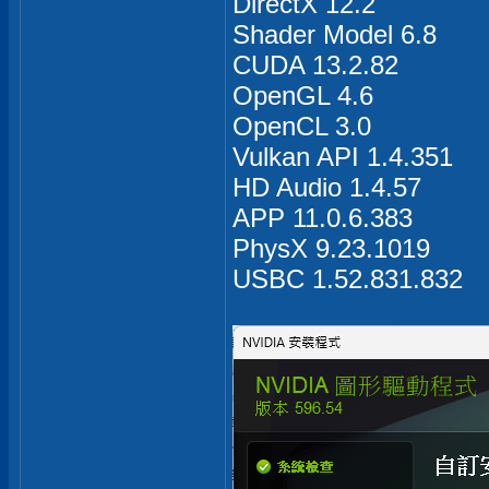
DirectX 12.2
Shader Model 6.8
CUDA 13.2.82
OpenGL 4.6
OpenCL 3.0
Vulkan API 1.4.351
HD Audio 1.4.57
APP 11.0.6.383
PhysX 9.23.1019
USBC 1.52.831.832