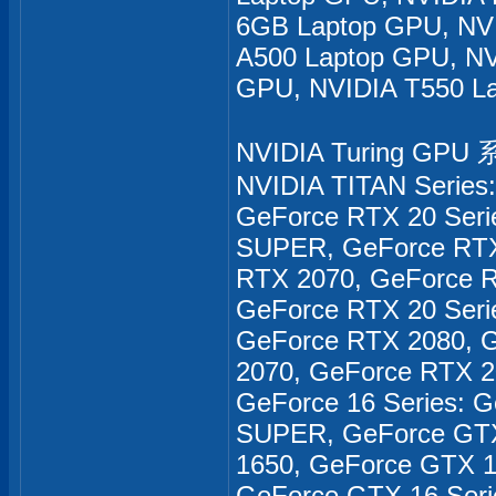
6GB Laptop GPU, NV
A500 Laptop GPU, NV
GPU, NVIDIA T550 L
NVIDIA Turing GPU
NVIDIA TITAN Series
GeForce RTX 20 Seri
SUPER, GeForce RTX
RTX 2070, GeForce 
GeForce RTX 20 Seri
GeForce RTX 2080, 
2070, GeForce RTX 2
GeForce 16 Series:
SUPER, GeForce GTX
1650, GeForce GTX 
GeForce GTX 16 Seri