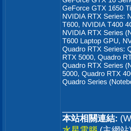
GeForce GTX 1650 T
NVIDIA RTX Series: 
T600, NVIDIA T400 4
NVIDIA RTX Series (
T600 Laptop GPU, NV
Quadro RTX Series: 
RTX 5000, Quadro R
Quadro RTX Series (
5000, Quadro RTX 40
Quadro Series (Note
_____________
本站相關連結:
(W
水星電腦
(主網站