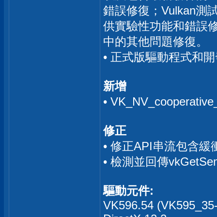
錯誤修復；Vulkan
供實驗性功能和錯誤
中的其他問題修復。
• 正式版驅動程式和開發
新增
• VK_NV_cooperativ
修正
• 修正API串流包
• 檢測並回傳vkGetSe
驅動元件:
VK596.54 (VK595_35-1