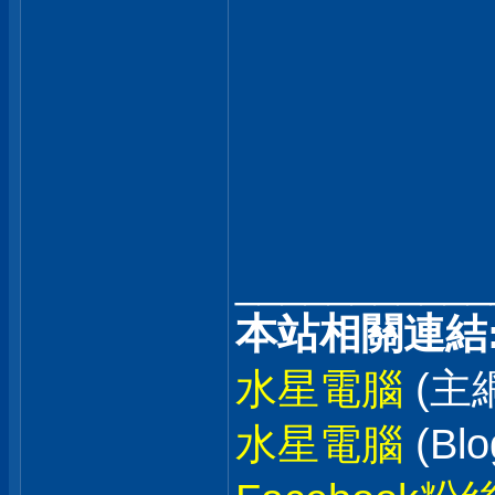
___________
本站相關連結
水星電腦
(主
水星電腦
(Blo