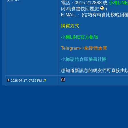
文章: 40
電話：0915-212888 或
小梅LIN
(小梅會盡快回覆您
)
E-MAIL： (信箱有時會比較晚
購買方式
小梅LINE官方帳號
Telegram小梅硬體倉庫
小梅硬體倉庫臉書社團
想知道新訊息的網友們可直接由以上
2026-07-17, 07:32 PM #
7