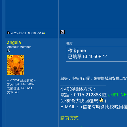
2025-12-11, 08:18 PM #
2
angela
引用:
Amateur Member
作者
jime
已填單 BL4050F *2
您好，小梅收到囉，會盡快幫您安排出貨
= PCDVD認證賣家 =
__________________
加入日期: Mar 2002
您的住址: PCDVD
小梅的聯絡方式：
文章: 40
電話：0915-212888 或
小梅LIN
(小梅會盡快回覆您
)
E-MAIL： (信箱有時會比較晚
購買方式