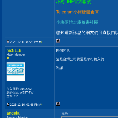
小梅LINE官方帳號
Telegram小梅硬體倉庫
小梅硬體倉庫臉書社團
想知道新訊息的網友們可直接由以上
2025-12-11, 09:26 PM #
3
mc8118
問個問題
Major Member
這是台灣公司貨還是平行輸入的
謝謝
加入日期: Jun 2002
您的住址: WEST-TW
文章: 191
2025-12-16, 01:48 PM #
4
angela
引用:
Amateur Member