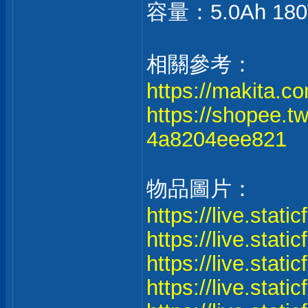
容量：5.0Ah 18
相關參考：
https://makita.co
https://shopee
4a8204eee821
物品圖片：
https://live.stat
https://live.stat
https://live.stat
https://live.stat