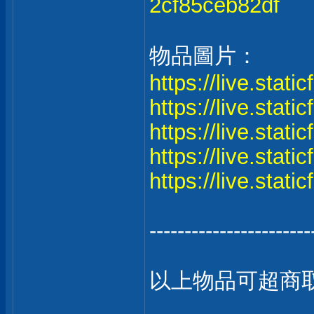
2cf85ceb82df
物品圖片：
https://live.stat
https://live.stat
https://live.stat
https://live.stat
https://live.stat
-----------------------
以上物品可超商取