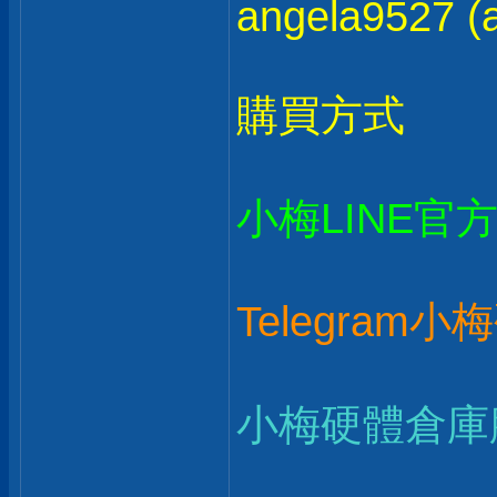
angela9527 (a
購買方式
小梅LINE官
Telegram
小梅硬體倉庫