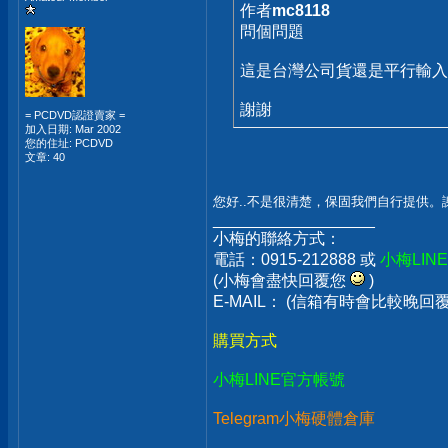
作者
mc8118
問個問題
這是台灣公司貨還是平行輸入
謝謝
= PCDVD認證賣家 =
加入日期: Mar 2002
您的住址: PCDVD
文章: 40
您好..不是很清楚，保固我們自行提供。
__________________
小梅的聯絡方式：
電話：0915-212888 或
小梅LIN
(小梅會盡快回覆您
)
E-MAIL： (信箱有時會比較晚
購買方式
小梅LINE官方帳號
Telegram小梅硬體倉庫