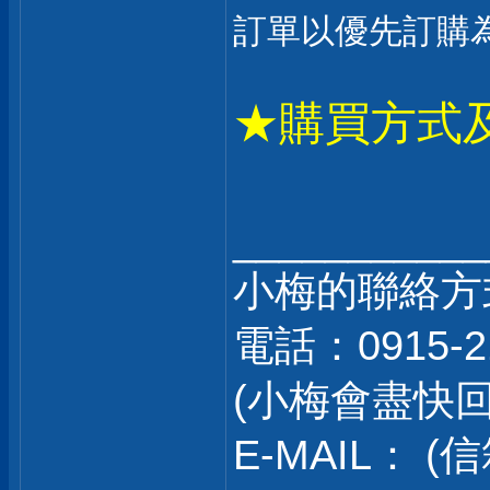
訂單以優先訂購為
★購買方式
___________
小梅的聯絡方
電話：0915-2
(小梅會盡快
E-MAIL：