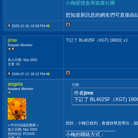
小梅硬體倉庫臉書社團
想知道新訊息的網友們可直接由以上
2025-12-16, 01:59 PM #
5
jime
下訂了 BL4025F（XGT) 1900元 x1
Regular Member
加入日期: Sep 2002
文章: 81
2026-07-17, 05:22 PM #
6
angela
引用:
Amateur Member
作者
jime
下訂了 BL4025F（XGT) 190
您好，小梅已收到，會盡快幫您寄出，謝
= PCDVD認證賣家 =
__________________
加入日期: Mar 2002
您的住址: PCDVD
小梅的聯絡方式：