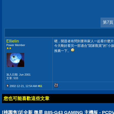
第7頁
Ellielin
嗯，開題者有問到要和家人一起看什麼片..
Power Member
今天剛好看完一部適合"閤家觀賞"的"小
推薦一下。
加入日期: Jun 2001
文章: 533
2002-12-21, 12:54 AM #
61
您也可能喜歡這些文章
[桃園售]近全新 微星 B85-G43 GAMING 主機板 - P