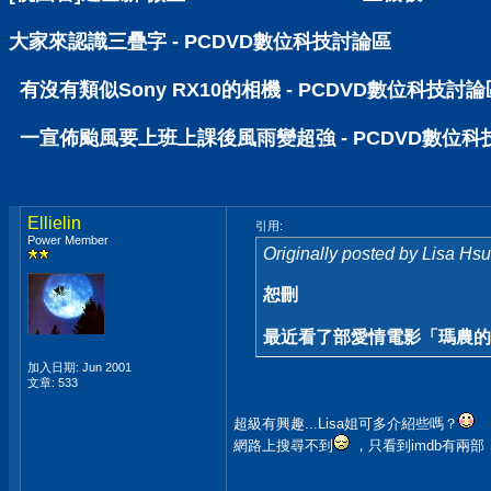
大家來認識三疊字 - PCDVD數位科技討論區
有沒有類似Sony RX10的相機 - PCDVD數位科技討論
一宣佈颱風要上班上課後風雨變超強 - PCDVD數位科
Ellielin
引用:
Power Member
Originally posted by Lisa Hsu
恕刪
最近看了部愛情電影「瑪農的復仇」
加入日期: Jun 2001
文章: 533
超級有興趣...Lisa姐可多介紹些嗎？
網路上搜尋不到
，只看到imdb有兩部，