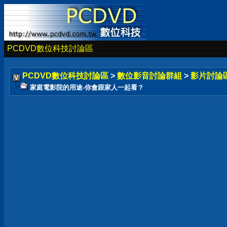
PCDVD數位科技討論區
PCDVD數位科技討論區
>
數位影音討論群組
>
影片討論
家庭電影院的用途-你會跟家人一起看？