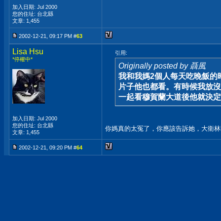
加入日期: Jul 2000
您的住址: 台北縣
文章: 1,455
2002-12-21, 09:17 PM #
63
Lisa Hsu
引用:
*停權中*
Originally posted by 聶風
我和我媽2個人每天吃晚飯的
片子他也都看。有時候我放沒
一起看穆賀蘭大道後他就決定不
加入日期: Jul 2000
您的住址: 台北縣
你媽真的太冤了，你應該告訴她，大衛林
文章: 1,455
2002-12-21, 09:20 PM #
64