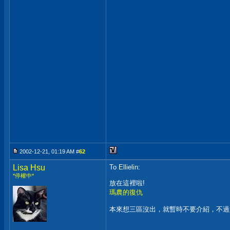
2002-12-21, 01:19 AM #
62
Lisa Hsu
To Ellielin:
*停權中*
放在這裡啦!
瑪農的復仇
本來想三區沒出，就暫時不要介紹，不過