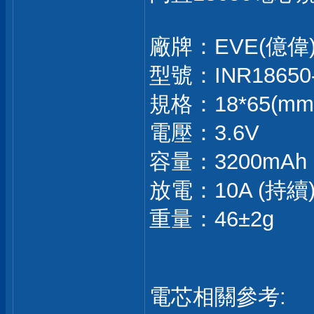
廠牌：EVE(億偉
型號：INR18650
規格：18*65(mm
電壓：3.6V
容量：3200mAh
放電：10A (持續
重量：46±2g
電芯相關參考: