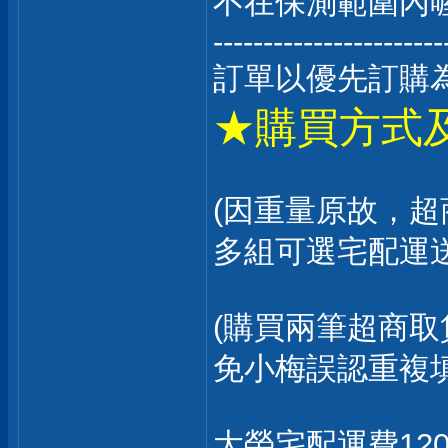
不在保測範圍內喔
-----------------------
訂單以優先訂購為
★購買方式
(因重量原故，超
多組可選宅配運
(購買兩筆超商
免小梅誤認重複
大榮宅配運費12