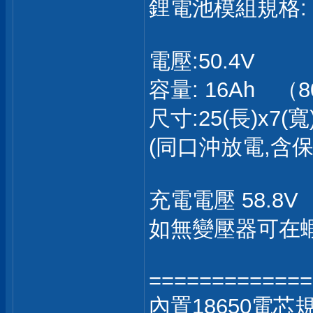
鋰電池模組規格:
電壓:50.4V
容量: 16Ah （
尺寸:25(長)x7(寬)
(同口沖放電,含保
充電電壓 58.8V
如無變壓器可在
=============
內置18650電芯規