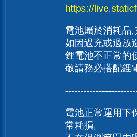
https://live.stat
電池屬於消耗品,
如因過充或過放造
鋰電池不正常的使
敬請務必搭配鋰
-----------------------
電池正常運用下保
常耗損,