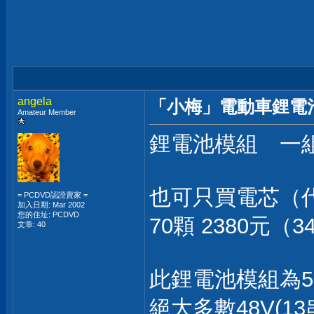
angela
「小梅」電動車鋰電池,48
Amateur Member
鋰電池模組 一組 
也可只買電芯（
= PCDVD認證賣家 =
加入日期: Mar 2002
您的住址: PCDVD
70顆 2380元（3
文章: 40
此鋰電池模組為50.
絕大多數48V(13串