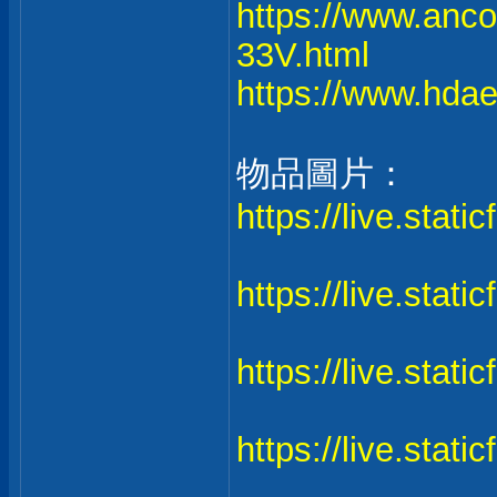
https://www.anco
33V.html
https://www.hdaen
物品圖片：
https://live.stat
https://live.stati
https://live.stat
https://live.stat