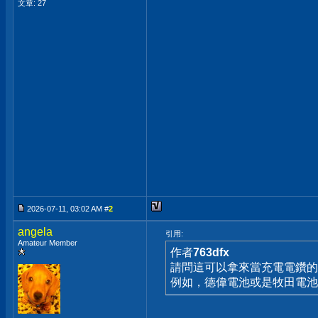
文章: 27
2026-07-11, 03:02 AM #
2
angela
引用:
Amateur Member
作者
763dfx
請問這可以拿來當充電電鑽的
例如，德偉電池或是牧田電池