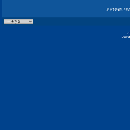
所有的時間均為G
vB
power