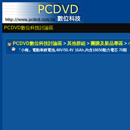
PCDVD數位科技討論區
PCDVD數位科技討論區
>
其他群組
>
團購及新品專區
>
「小梅」電動車鋰電池,48V/50.4V 16Ah,內含18650動力電芯 70顆