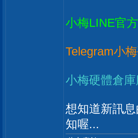
小梅LINE官
Telegram
小梅硬體倉庫
想知道新訊息
知喔...