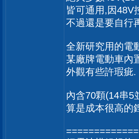
皆可通用,因48V
不過還是要自行
全新研究用的電動
某廠牌電動車內
外觀有些許瑕疵.
內含70顆(14串5
算是成本很高的鋰
=============