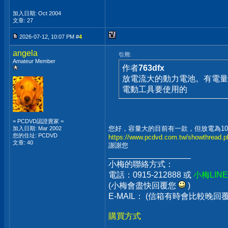
加入日期: Oct 2004
文章: 27
2026-07-12, 10:07 PM #
4
angela
引用:
Amateur Member
作者
763dfx
放電流大的動力電池。有電量
電動工具要使用的
= PCDVD認證賣家 =
您好，容量大的目前有一款，但放電為1
加入日期: Mar 2002
您的住址: PCDVD
https://www.pcdvd.com.tw/showthread.
文章: 40
謝謝您
__________________
小梅的聯絡方式：
電話：0915-212888 或
小梅LIN
(小梅會盡快回覆您
)
E-MAIL： (信箱有時會比較晚
購買方式