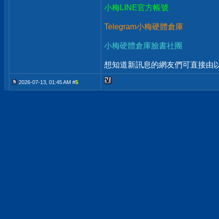
小梅LINE官方帳號
Telegram小梅硬體倉庫
小梅硬體倉庫臉書社團
想知道新訊息的網友們可直接由以上
2026-07-13, 01:45 AM #
5