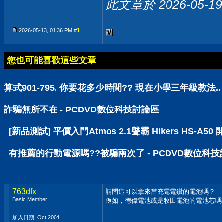
此文章於 2026-05-1
2026-05-13, 01:36 PM #
1
您也可能喜歡這些文章
算式901-795, 你要花多少時間?? 現在小學三年級教法..
詐騙無所不在 - PCDVD數位科技討論區
[新品測試] 平價入門Atmos 2.1聲霸 Hikers HS-A
有推薦的行動電源嗎??被騙兩次了 - PCDVD數位科
763dfx
請問這可以拿來當充電電鑽的電池嗎？
Basic Member
例如，德偉電池或是牧田電池的電池芯嗎
加入日期: Oct 2004