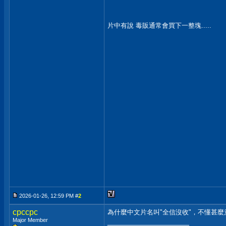
片中有說 毒販通常會買下一整塊.....
2026-01-26, 12:59 PM #
2
cpccpc
為什麼中文片名叫"全信沒收"，不懂甚麼
Major Member
__________________