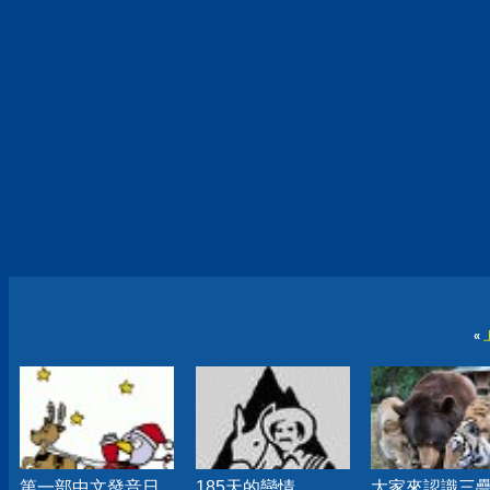
«
第一部中文發音日
185天的戀情
大家來認識三