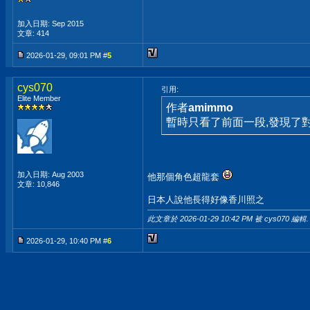
加入日期: Sep 2015
文章: 414
2026-01-29, 09:01 PM #
5
cys070
引用:
Elite Member
作者
amimmo
暫時只看了前面一段,發現了
加入日期: Aug 2003
他那個角色超龍套
文章: 10,846
日本人說他長得好像香川照之
此文章於 2026-01-29
10:42 PM
被 cys070 編輯.
2026-01-29, 10:40 PM #
6