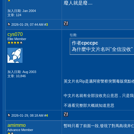
廢人就是廢....
加入日期: Jan 2004
文章: 124
2026-01-29, 07:44 AM #
3
cys070
引用:
Elite Member
作者
cpccpc
為什麼中文片名叫"全信沒收"
加入日期: Aug 2003
文章: 10,846
英文片名Rip是邁阿密警察突襲毒販窩點
中文片名就有全部沒收充公意思，只是我
不過看完整部大概就知道意思
2026-01-29, 08:18 AM #
4
amimmo
暫時只看了前面一段,發現了對馬島境井
Advance Member