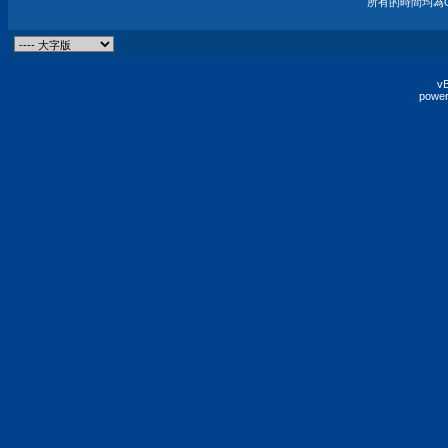
所有的時間均為G
vB
power