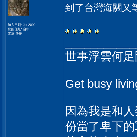
到了台灣海關又
加入日期: Jul 2002
您的住址: 台中
文章: 949
___________
世事浮雲何足
Get busy livi
因為我是和人
份當了卑下的