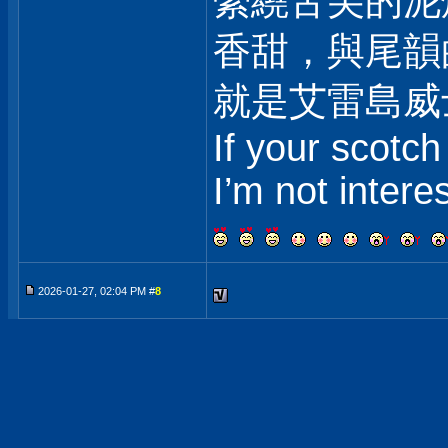
縈繞舌尖的泥
香甜，與尾韻
就是艾雷島威
If your scotch
I’m not intere
2026-01-27, 02:04 PM #
8