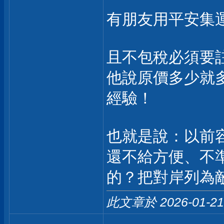
有朋友用平安集運
且不包稅必須要
他說原價多少就
經驗！
也就是說：以前
還不給方便、不
的？把對岸列為
此文章於 2026-01-2