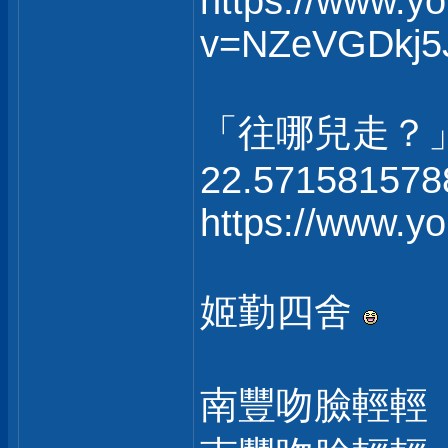
https://www.y
v=NZeVGDkj5
「往哪兒走？
22.571581578
https://www.
姬勤四舍
南豐吻臉輕輕