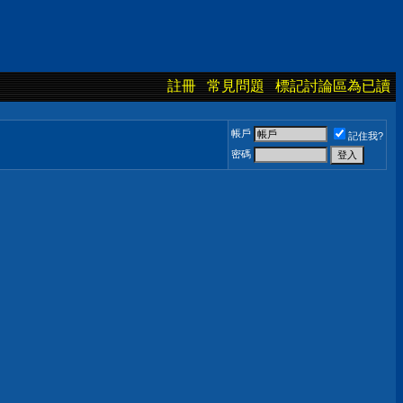
註冊
常見問題
標記討論區為已讀
帳戶
記住我?
密碼