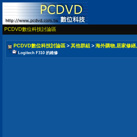
PCDVD數位科技討論區
PCDVD數位科技討論區
>
其他群組
>
海外購物,居家修繕,
Logitech F310 的維修