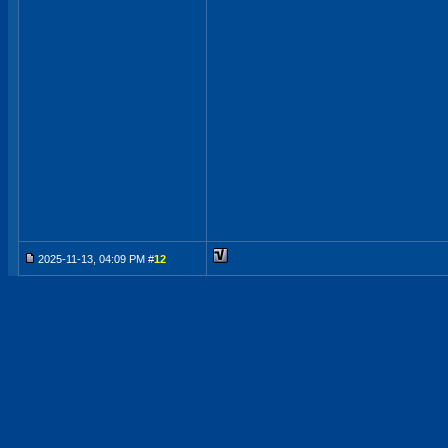
2025-11-13, 04:09 PM #
12