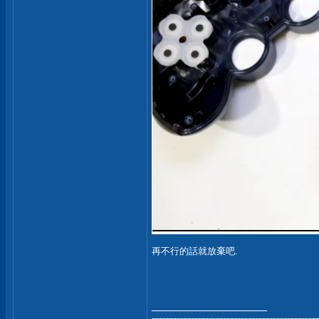
再不行的話就放棄吧.
__________________
-----------------------------------------------