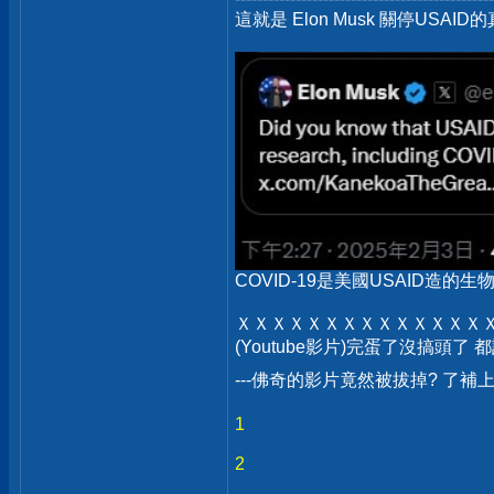
這就是 Elon Musk 關停USAID的
COVID-19是美國USAID造的生物武
ＸＸＸＸＸＸＸＸＸＸＸＸＸＸ
(Youtube影片)完蛋了沒搞頭了
---佛奇的影片竟然被拔掉? 了補
1
2