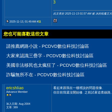
3
此文章於 2025-11-13
01:57 AM
被 冰的啦魔王大
2025-11-13, 01:49 AM #
11
您也可能喜歡這些文章
請推薦網路小說 - PCDVD數位科技討論區
大家來認識三疊字 - PCDVD數位科技討論區
美國非法移民也太瘋狂了 - PCDVD數位科技討論區
詐騙無所不在 - PCDVD數位科技討論區
ericshliao
看起來跟我在一樓裡說的問題很像.
Advance Member
但目前我還沒開始修. 之前試著追查線路, 
加入日期: Aug 2004
文章: 389