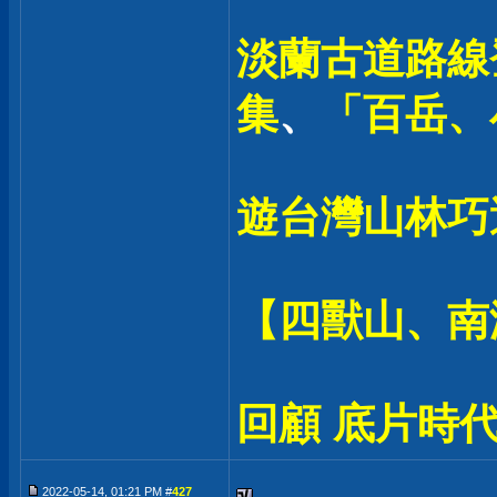
淡蘭古道路線登
集
、
「百岳、
遊台灣山林巧
【四獸山、南
回顧 底片時代
2022-05-14, 01:21 PM #
427