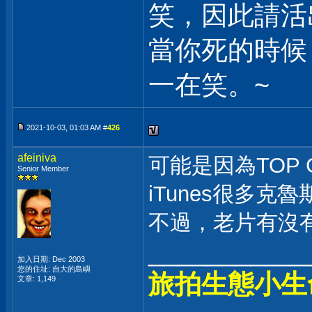
笑，因此請活
當你死的時候
一在笑。~
2021-10-03, 01:03 AM #
426
afeiniva
可能是因為TOP
Senior Member
iTunes很多克
不過，老片有沒有
___________
加入日期: Dec 2003
您的住址: 自大的島嶼
旅拍生態小生
文章: 1,149