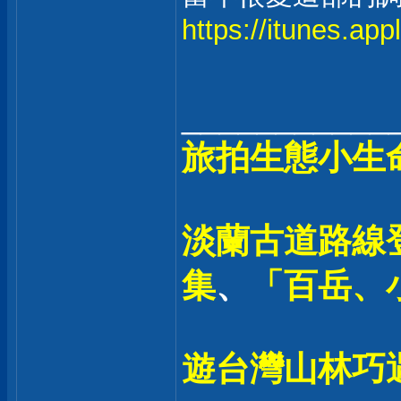
https://itunes.ap
___________
旅拍生態小生
淡蘭古道路線登
集
、
「百岳、
遊台灣山林巧