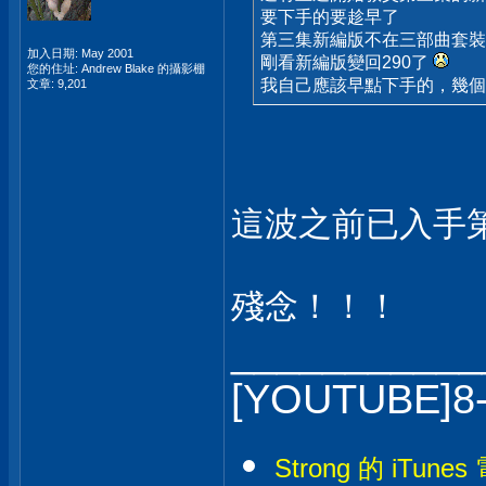
要下手的要趁早了
第三集新編版不在三部曲套裝
加入日期: May 2001
剛看新編版變回290了
您的住址: Andrew Blake 的攝影棚
我自己應該早點下手的，幾
文章: 9,201
這波之前已入手第
殘念！！！
___________
[YOUTUBE]8
Strong 的 iTunes