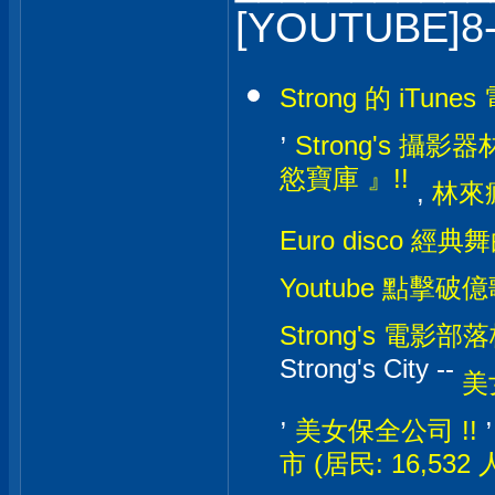
[YOUTUBE]8
Strong 的 iTunes
,
Strong's 攝影器材
慾寶庫 』!!
,
林來瘋
Euro disco 經典
Youtube 點擊破億
Strong's 電影部落格
Strong's City --
美
,
美女保全公司 !!
市 (居民: 16,532