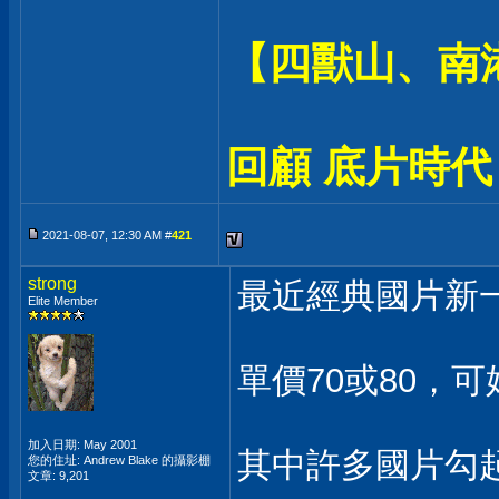
【四獸山、南
回顧 底片時代
2021-08-07, 12:30 AM #
421
strong
最近經典國片新一
Elite Member
單價70或80，可
加入日期: May 2001
其中許多國片勾起
您的住址: Andrew Blake 的攝影棚
文章: 9,201