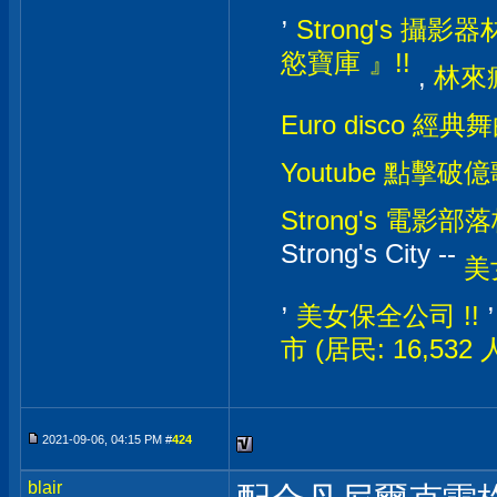
,
Strong's 攝影器材
慾寶庫 』!!
,
林來瘋
Euro disco 經典
Youtube 點擊破億
Strong's 電影部落格
Strong's City --
美
,
美女保全公司 !!
市 (居民: 16,532
2021-09-06, 04:15 PM #
424
blair