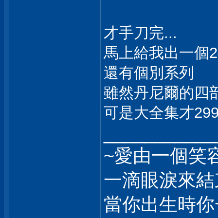
才手刀完...
馬上給我出一個24部
還有個別系列
雖然丹尼爾的四部
可是大全集才2990
___________
~愛由一個笑
一滴眼淚來結
當你出生時你