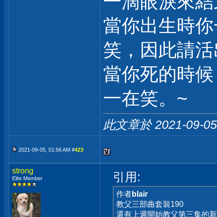
一滴眼淚來結
當你出生時你
笑，因此請活
當你死的時候
一在笑。~
此文章於 2021-09-0
2021-09-05, 01:56 AM #
423
strong
引用:
Elite Member
作者
blair
教父三部曲套裝190
還有上週開始教父第三集的新