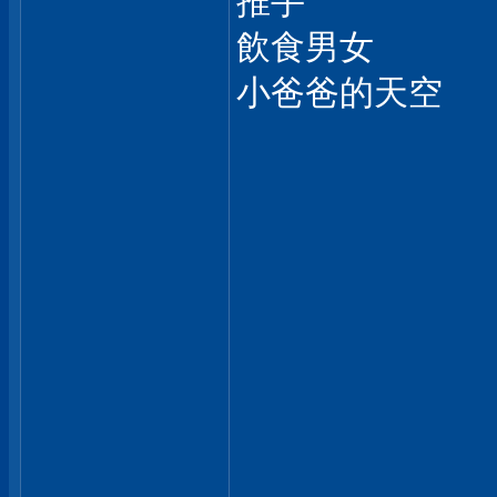
推手
飲食男女
小爸爸的天空
___________