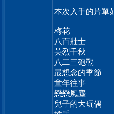
本次入手的片單如
梅花
八百壯士
英烈千秋
八二三砲戰
最想念的季節
童年往事
戀戀風塵
兒子的大玩偶