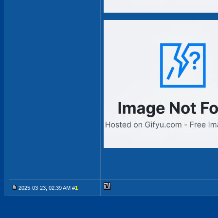
2025-03-23, 02:39 AM #
1