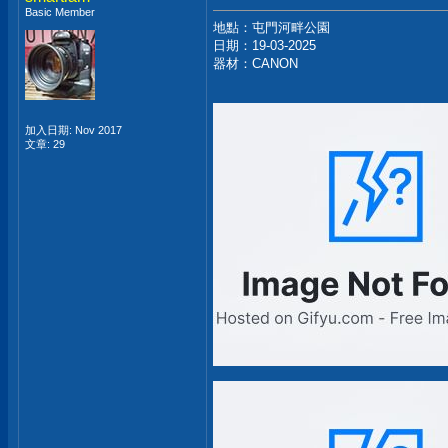
Basic Member
地點：屯門河畔公園
日期：19-03-2025
器材：CANON
加入日期: Nov 2017
文章: 29