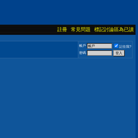
註冊
常見問題
標記討論區為已讀
帳戶
記住我?
密碼