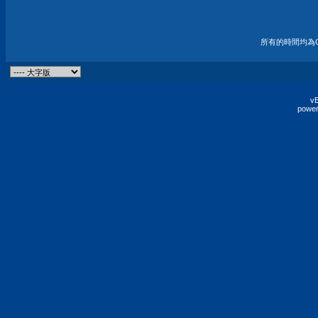
所有的時間均為G
vB
power