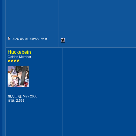
2026-05-01, 08:58 PM #
1
Huckebein
Golden Member
加入日期: May 2005
文章: 2,589