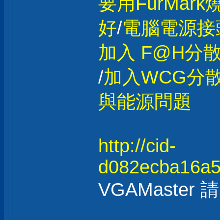
要用FurMar
好
/
電腦電源接
加入 F@H分
/
加入WCG分散
與能源問題
http://cid-
d082ecba16a55
VGAMaste