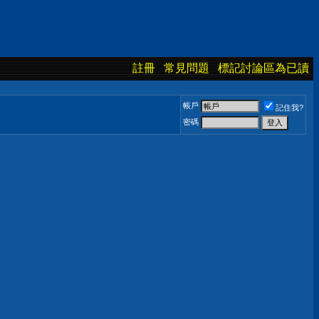
註冊
常見問題
標記討論區為已讀
帳戶
記住我?
密碼