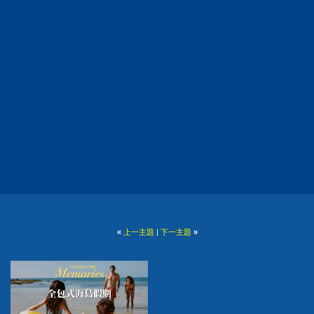
«
上一主題
|
下一主題
»