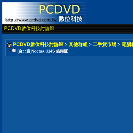
PCDVD數位科技討論區
PCDVD數位科技討論區
>
其他群組
>
二手貨市場
>
電腦
[台北賣]Noctua U14S 貓頭鷹