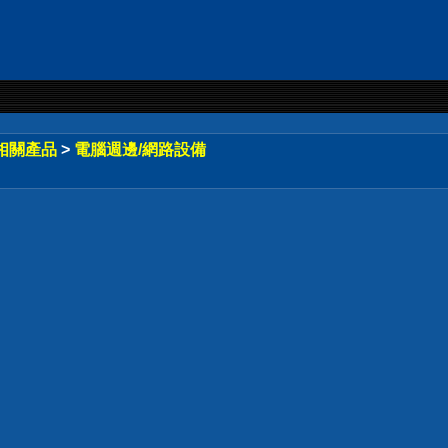
相關產品
>
電腦週邊/網路設備