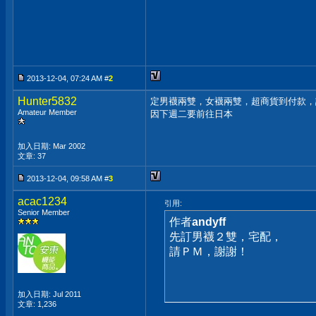
2013-12-04, 07:24 AM #
2
Hunter5832
定男襪兩雙，女襪兩雙，超商貨到付款，
Amateur Member
因下週二要前往日本
加入日期: Mar 2002
文章: 37
2013-12-04, 09:58 AM #
3
acac1234
引用:
Senior Member
作者
andyff
先訂男襪２雙，宅配，
請ＰＭ，謝謝！
加入日期: Jul 2011
文章: 1,236