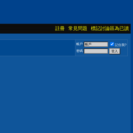
註冊
常見問題
標記討論區為已讀
帳戶
記住我?
密碼