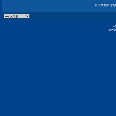
所有的時間均為G
vB
power