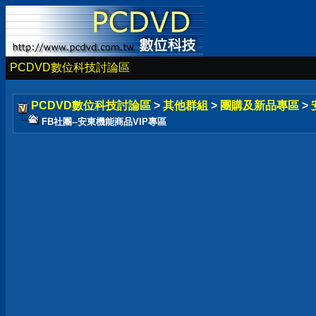
PCDVD數位科技討論區
PCDVD數位科技討論區
>
其他群組
>
團購及新品專區
>
FB社團--安東機能商品VIP專區