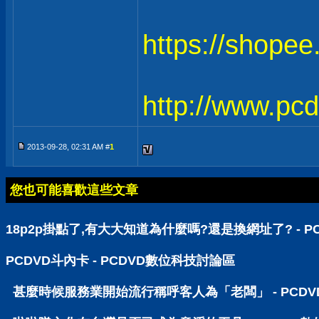
https://shope
http://www.pc
2013-09-28, 02:31 AM #
1
您也可能喜歡這些文章
18p2p掛點了,有大大知道為什麼嗎?還是換網址了? - 
PCDVD斗內卡 - PCDVD數位科技討論區
甚麼時候服務業開始流行稱呼客人為「老闆」 - PCD