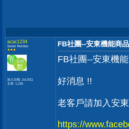
acac1234
FB社團--安東機能商品
Senior Member
FB社團--安東機能
好消息 !!
加入日期: Jul 2011
文章: 1,236
老客戶請加入安東
https://www.face