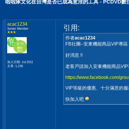
啦啦隊文化在台灣是否已成為意淫的工具 - PCDVD
acac1234
引用:
Senior Member
作者
acac1234
FB社團--安東機能商品VIP專區
好消息 !!
加入日期: Jul 2011
老客戶請加入安東機能商品VI
文章: 1,236
https://www.facebook.com/gr
VIP等級的優惠、十分滿意的服
快加入吧