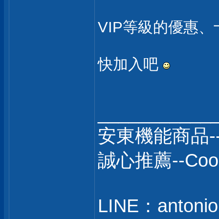
VIP等級的優惠
快加入吧
___________
安東機能商品-
誠心推薦--C
LINE：antonio