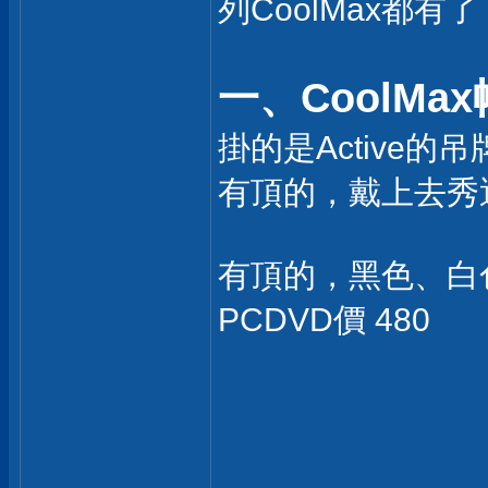
列CoolMax都有了
一、CoolM
掛的是Active
有頂的，戴上去秀
有頂的，黑色、白
PCDVD價 480