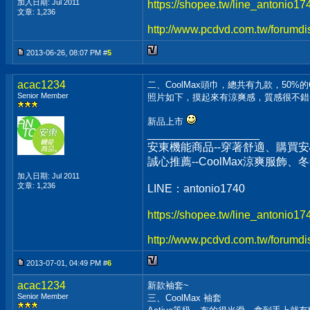
加入日期: Jul 2011
https://shopee.tw/line_antonio1
文章: 1,236
http://www.pcdvd.com.tw/forumdi
2013-06-26, 08:07 PM #
5
acac1234
二、CoolMax頭巾，總共有九款，50%的Co
Senior Member
照片如下，摸起來有涼爽感，質感很不錯，5
新品上市
__________________
安東機能商品--穿著舒適、購買安
誠心推薦--CoolMax涼爽服飾
加入日期: Jul 2011
文章: 1,236
LINE：antonio1740
https://shopee.tw/line_antonio1
http://www.pcdvd.com.tw/forumdi
2013-07-01, 04:49 PM #
6
acac1234
新款袖套~
Senior Member
三、CoolMax 袖套