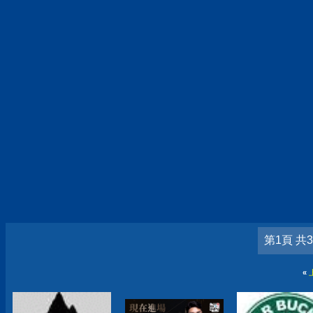
第1頁 共
«