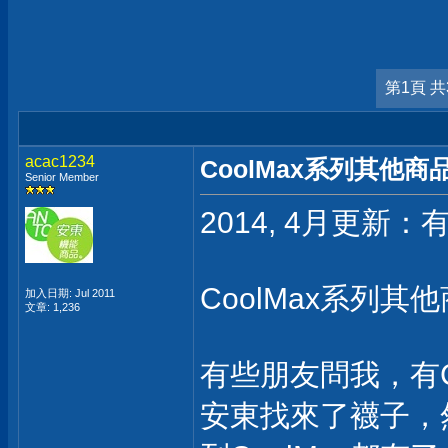
第1頁 共
acac1234
CoolMax系列其他
Senior Member
2014, 4月更新：有
CoolMax系列其
加入日期: Jul 2011
文章: 1,236
有些朋友問我，有C
安東找來了襪子，然