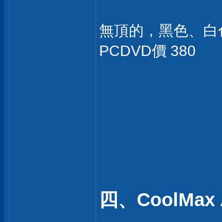
無頂的，黑色、白
PCDVD價 380
四、CoolMax 