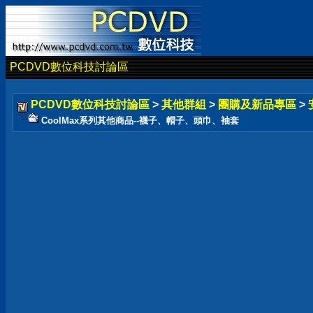
PCDVD數位科技討論區
PCDVD數位科技討論區
>
其他群組
>
團購及新品專區
>
CoolMax系列其他商品--襪子、帽子、頭巾、袖套