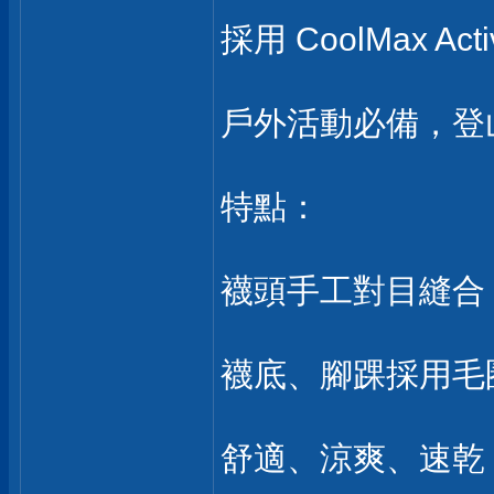
採用 CoolMax Ac
戶外活動必備，登
特點：
襪頭手工對目縫合
襪底、腳踝採用毛
舒適、涼爽、速乾