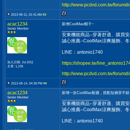
http://www.pcdvd.com.tw/forumdi
2013-06-11, 01:41 AM #
3
acac1234
新增CoolMax帽子~
Senior Member
__________________
安東機能商品--穿著舒適、購買安
誠心推薦--CoolMax涼爽服飾
LINE：antonio1740
加入日期: Jul 2011
https://shopee.tw/line_antonio1
文章: 1,236
http://www.pcdvd.com.tw/forumdi
2013-06-14, 04:38 PM #
4
acac1234
新增一款CoolMax船襪，搭配短褲穿不
Senior Member
__________________
安東機能商品--穿著舒適、購買安
誠心推薦--CoolMax涼爽服飾
LINE：antonio1740