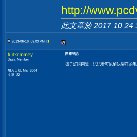
http://www.pc
此文章於 2017-10-24
2013-06-10, 09:03 PM #
1
furtkemmey
回應登記
Basic Member
襪子訂購兩雙，試試看可以解決腳汗的毛
加入日期: Mar 2004
文章: 22