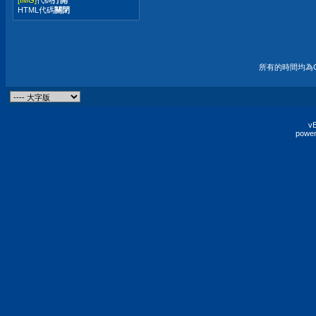
HTML代碼
關閉
所有的時間均為G
vB
power