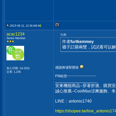
2013-06-11, 12:36 AM #
2
acac1234
引用:
Senior Member
作者
furtkemmey
襪子訂購兩雙，試試看可以解
感謝捧場幫開張
加入日期: Jul 2011
文章: 1,236
PM給您~~~~~~~~~~~~~~
__________________
安東機能商品--穿著舒適、購買安
誠心推薦--CoolMax涼爽服飾
LINE：antonio1740
https://shopee.tw/line_antonio1