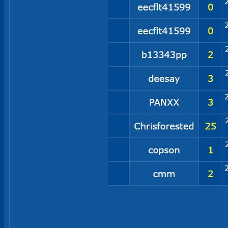
__________________