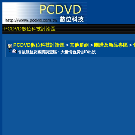
PCDVD數位科技討論區
PCDVD數位科技討論區
>
其他群組
>
團購及新品專區
>
售後服務及團購調查區 : 大量情色廣告ID出沒