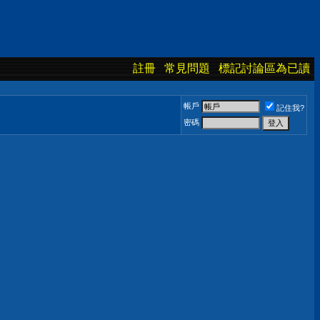
註冊
常見問題
標記討論區為已讀
帳戶
記住我?
密碼