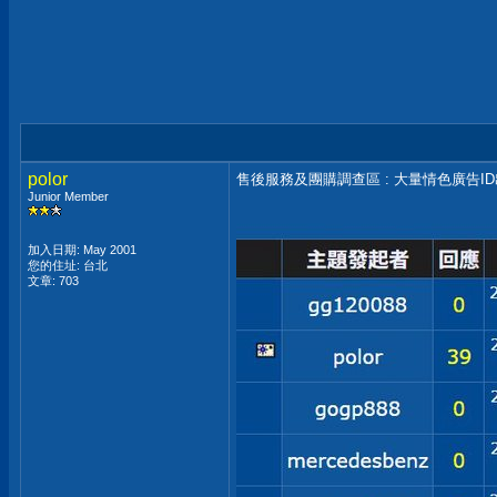
polor
售後服務及團購調查區 : 大量情色廣告I
Junior Member
加入日期: May 2001
您的住址: 台北
文章: 703