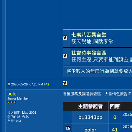
__________________
2026-05-29, 07:28 PM #
42
polor
售後服務及團購調查區 : 大量情色廣告I
Junior Member
加入日期: May 2001
您的住址: 台北
文章: 703