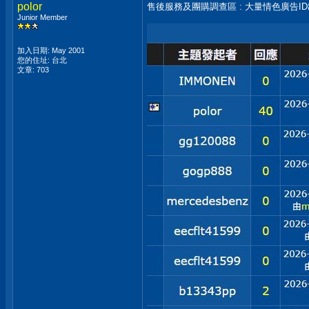
polor
售後服務及團購調查區 : 大量情色廣告I
Junior Member
加入日期: May 2001
您的住址: 台北
文章: 703