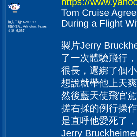
https://www.yaho
Tom Cruise Agreed
During a Flight W
加入日期: Nov 1999
您的住址: Arlington, Texas
文章: 6,067
製片Jerry Br
了一次體驗飛行，
很長，還綁了個小
想說就帶他上天爽
然後藍天使飛官駕
搓右揉的例行操作
是直呼他愛死了，
Jerry Bruc