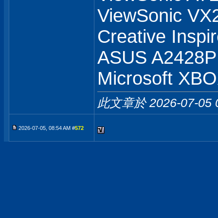
ViewSonic V
Creative Inspi
ASUS A2428
Microsoft XB
此文章於 2026-07-05
2026-07-05, 08:54 AM #
572