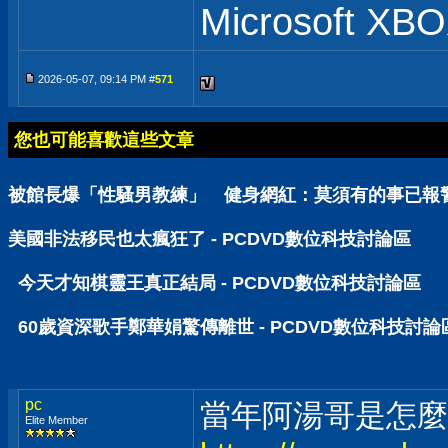
Microsoft XB
2026-05-07, 09:14 PM #
571
您也可能喜歡這些文章
被館長爆「性騷男教練」 健身網紅：莫須有的事已報警 
美國非法移民也太瘋狂了 - PCDVD數位科技討論區
今天才知棋靈王真正結局 - PCDVD數位科技討論區
60歲資深歌手鄭華娟驚傳離世 - PCDVD數位科技討論
pc
當年阿湯哥是怎麼
Elite Member