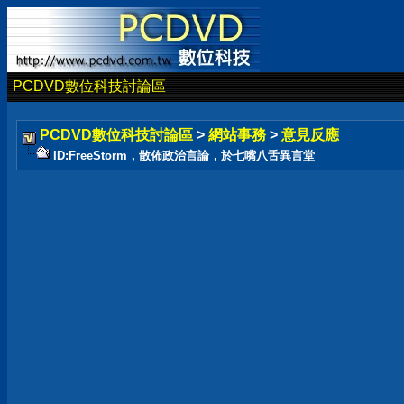
PCDVD數位科技討論區
PCDVD數位科技討論區
>
網站事務
>
意見反應
ID:FreeStorm，散佈政治言論，於七嘴八舌異言堂