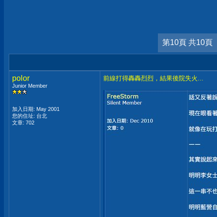
第10頁 共10頁
polor
前線打得轟轟烈烈，結果後院失火...
Junior Member
加入日期: May 2001
您的住址: 台北
文章: 702