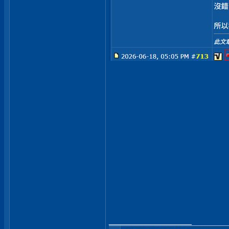
__________________