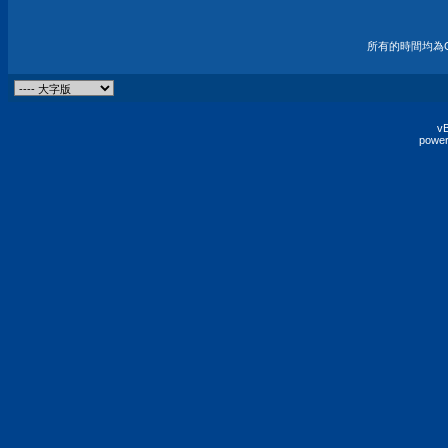
所有的時間均為G
vB
power