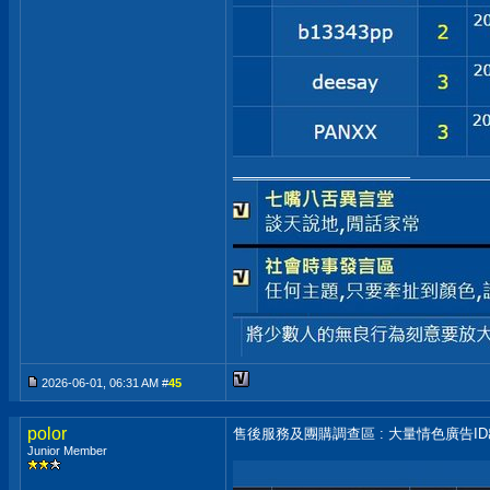
__________________
2026-06-01, 06:31 AM #
45
polor
售後服務及團購調查區 : 大量情色廣告I
Junior Member