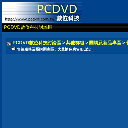
PCDVD數位科技討論區
PCDVD數位科技討論區
>
其他群組
>
團購及新品專區
>
售後服務及團購調查區 : 大量情色廣告ID出沒