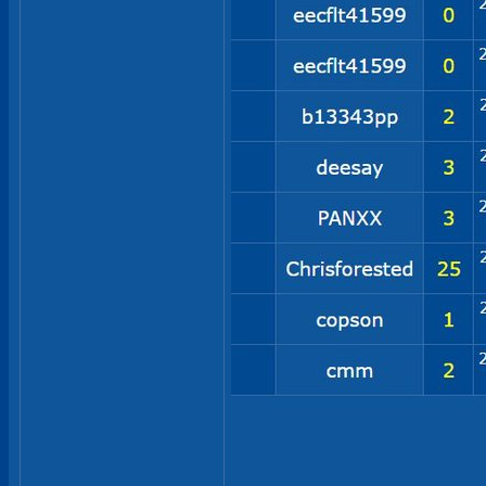
__________________