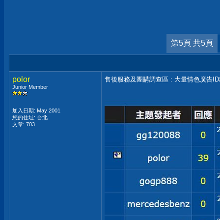
第5頁 共5頁
polor
售後服務及團購調查區 : 大量情色廣告I
Junior Member
加入日期: May 2001
您的住址: 台北
文章: 703