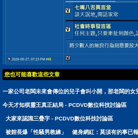
2026-05-27, 07:23 PM #
41
您也可能喜歡這些文章
一家公司老闆未來會傳位的兒子會叫小開，那老闆的女兒呢
今天才知棋靈王真正結局 - PCDVD數位科技討論區
大家來認識三疊字 - PCDVD數位科技討論區
被館長爆「性騷男教練」 健身網紅：莫須有的事已報警 