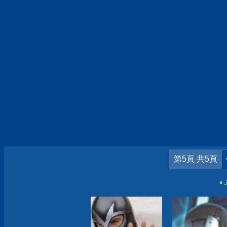
第5頁 共5頁
«