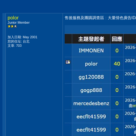
polor
售後服務及團購調查區 : 大量情色廣告I
Junior Member
加入日期: May 2001
您的住址: 台北
文章: 703