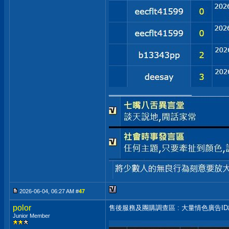
__________________
2026-06-04, 06:27 AM #
47
polor
售後服務及團購調查區 : 大量情色廣告I
Junior Member