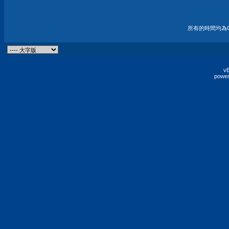
所有的時間均為G
vB
power