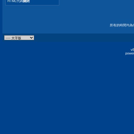
HTML代碼
關閉
所有的時間均為G
vB
power