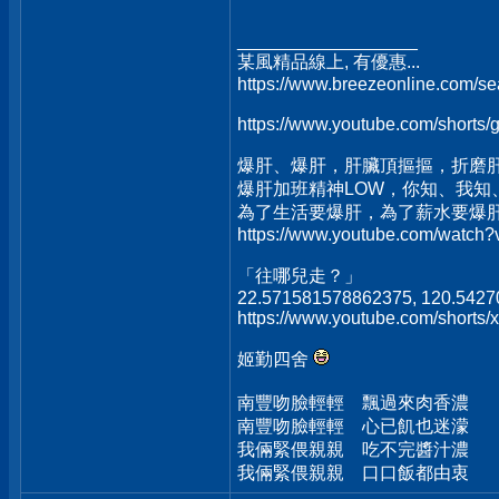
__________________
某風精品線上, 有優惠...
https://www.breezeonline.com/
https://www.youtube.com/shorts
爆肝、爆肝，肝臟頂摳摳，折磨
爆肝加班精神LOW，你知、我知
為了生活要爆肝，為了薪水要爆
https://www.youtube.com/watc
「往哪兒走？」
22.571581578862375, 120.542
https://www.youtube.com/short
姬勤四舍
南豐吻臉輕輕 飄過來肉香濃
南豐吻臉輕輕 心已飢也迷濛
我倆緊偎親親 吃不完醬汁濃
我倆緊偎親親 口口飯都由衷