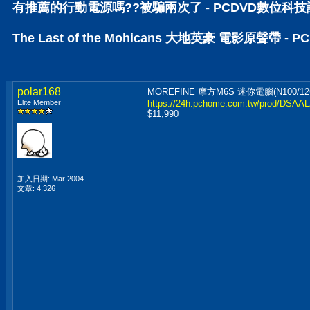
有推薦的行動電源嗎??被騙兩次了 - PCDVD數位科
The Last of the Mohicans 大地英豪 電影原聲帶 
polar168
MOREFINE 摩方M6S 迷你電腦(N100/12G
Elite Member
https://24h.pchome.com.tw/prod/DSA
$11,990
加入日期: Mar 2004
文章: 4,326