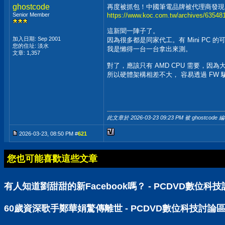
ghostcode
再度被抓包！中國筆電品牌被代理商發現 Min
Senior Member
https://www.koc.com.tw/archives/63548
這新聞一陣子了。
加入日期: Sep 2001
因為很多都是同家代工。有 Mini PC 的可
您的住址: 淡水
我是懶得一台一台拿出來測。
文章: 1,357
對了，應該只有 AMD CPU 需要，因
所以硬體架構相差不大， 容易透過 FW 
此文章於 2026-03-23
09:23 PM
被 ghostcode 
2026-03-23, 08:50 PM #
621
您也可能喜歡這些文章
有人知道劉甜甜的新Facebook嗎？ - PCDVD數位科
60歲資深歌手鄭華娟驚傳離世 - PCDVD數位科技討論