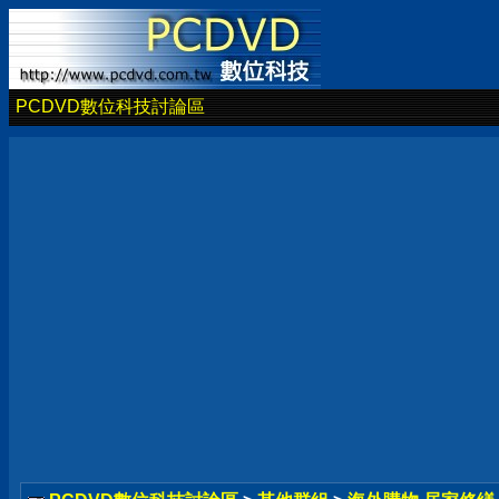
PCDVD數位科技討論區