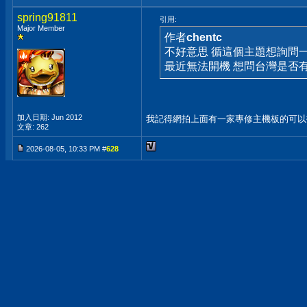
spring91811
引用:
Major Member
作者
chentc
不好意思 循這個主題想詢問一下，去
最近無法開機 想問台灣是否
加入日期: Jun 2012
我記得網拍上面有一家專修主機板的可以
文章: 262
2026-08-05, 10:33 PM #
628