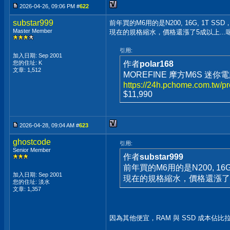
2026-04-26, 09:06 PM #
622
substar999
前年買的M6用的是N200, 16G, 1T S
Master Member
現在的規格縮水，價格還漲了5成以上...
引用:
加入日期: Sep 2001
您的住址: K
作者
polar168
文章: 1,512
MOREFINE 摩方M6S 迷你電腦(
https://24h.pchome.com.tw
$11,990
2026-04-28, 09:04 AM #
623
ghostcode
引用:
Senior Member
作者
substar999
前年買的M6用的是N200, 16
加入日期: Sep 2001
現在的規格縮水，價格還漲了5
您的住址: 淡水
文章: 1,357
因為其他便宜，RAM 與 SSD 成本佔比