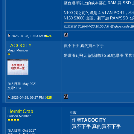
整台過半以上的成本都在 RAM 與 SSD 
N100 我之前的還是 4,5 LAN PORT，不到
N150 $3000 出頭。剩下加 RAM/SS
此文章於 2026-04-28
10:55 AM
被 ghostcode 
2026-04-28, 10:53 AM #
624
TACOCITY
買不下手 真的買不下手
Major Member
硬碟漲到飛天 記憶體跟SSD也暴漲 零
加入日期: May 2021
文章: 134
2026-04-28, 09:27 PM #
625
Hermit Crab
引用:
Golden Member
作者
TACOCITY
買不下手 真的買不下手
加入日期: Oct 2017