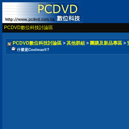
PCDVD數位科技討論區
PCDVD數位科技討論區
>
其他群組
>
團購及新品專區
>
什麼是Coolmax®?