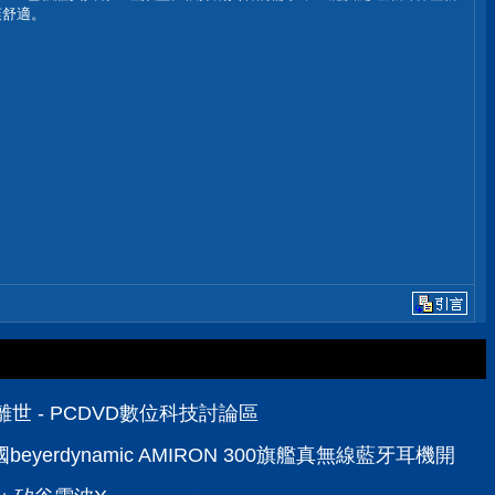
爽舒適。
世 - PCDVD數位科技討論區
yerdynamic AMIRON 300旗艦真無線藍牙耳機開箱