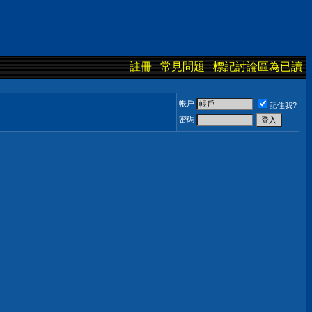
註冊
常見問題
標記討論區為已讀
帳戶
記住我?
密碼