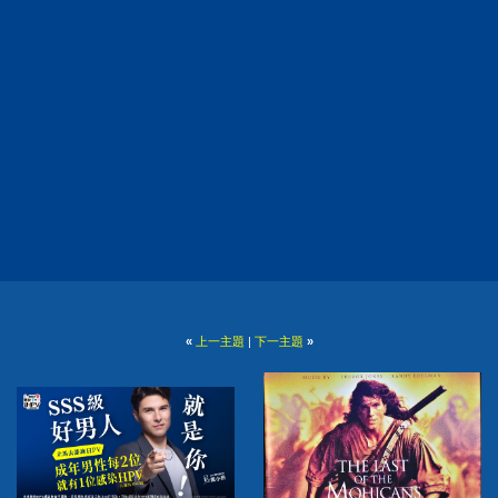
«
上一主題
|
下一主題
»