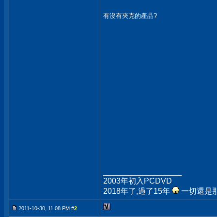
有沒有夾克的產品?
__________________
2003年初入PCDVD
2018年了,過了15年
一切還是
2011-10-30, 11:08 PM #
2