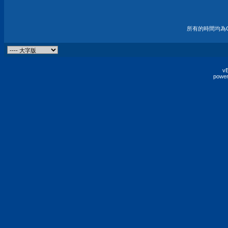
所有的時間均為G
vB
power