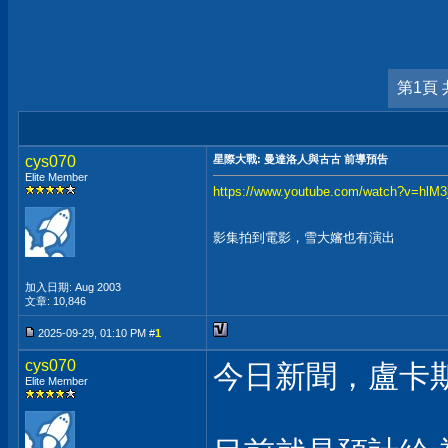
第1頁 
cys070
星際大戰: 曼達洛人與古古 前導預告
Elite Member
https://www.youtube.com/watch?v=hlM3
影集拍到電影，雪大嬸也有演出
加入日期: Aug 2003
文章: 10,846
2025-09-29, 01:10 PM #
1
cys070
今日新聞，盧卡
Elite Member