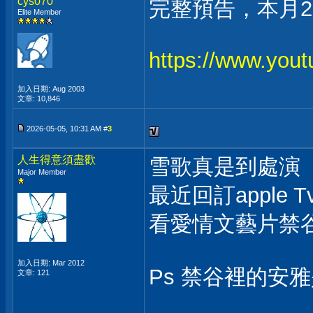
cys070
完整預告，本月2
Elite Member
https://www.yo
加入日期: Aug 2003
文章: 10,846
2026-05-05, 10:31 AM #
3
人生得意須盡歡
雪歌真是到處演
Major Member
最近回訂apple T
看愛情文藝片禁
加入日期: Mar 2012
Ps 禁谷裡的安
文章: 121
___________