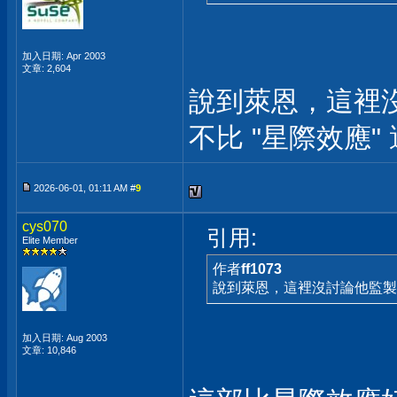
加入日期: Apr 2003
文章: 2,604
說到萊恩，這裡沒
不比 "星際效應"
2026-06-01, 01:11 AM #
9
cys070
引用:
Elite Member
作者
ff1073
說到萊恩，這裡沒討論他監製的 
加入日期: Aug 2003
文章: 10,846