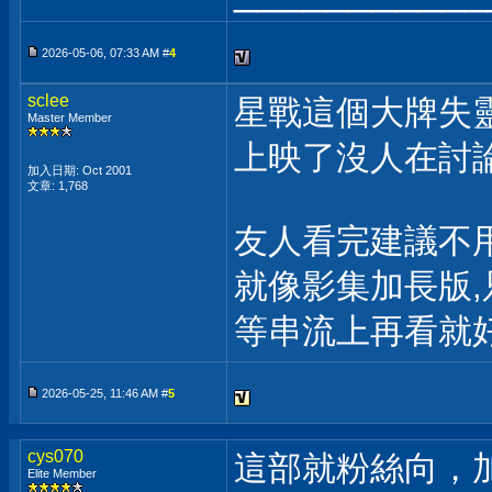
2026-05-06, 07:33 AM #
4
sclee
星戰這個大牌失
Master Member
上映了沒人在討
加入日期: Oct 2001
文章: 1,768
友人看完建議不
就像影集加長版,
等串流上再看就
2026-05-25, 11:46 AM #
5
cys070
這部就粉絲向，
Elite Member