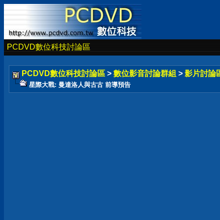
PCDVD數位科技討論區
PCDVD數位科技討論區
>
數位影音討論群組
>
影片討論
星際大戰: 曼達洛人與古古 前導預告