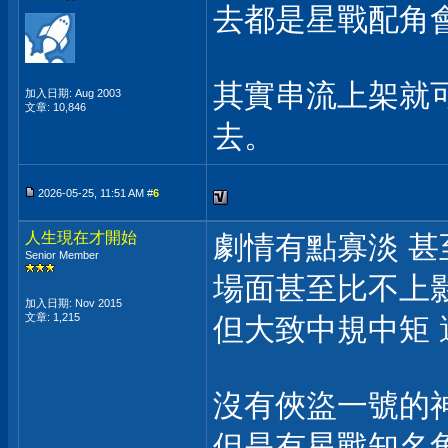
去都是星戰配角
其實串流上架就
加入日期: Aug 2003
文章: 10,846
去。
2026-05-25, 11:51 AM #
6
人生現在才開始
劇情有點寡淡 
Senior Member
場面甚至比不上
加入日期: Nov 2015
文章: 1,215
但大致中規中矩 
沒有俠盜一號的
但是有星戰知名