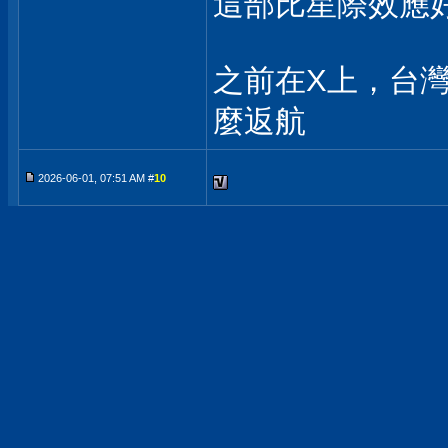
這部比星際效應
之前在X上，台
麼返航
2026-06-01, 07:51 AM #
10