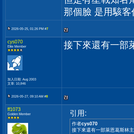
那個臉 是用駭
2026-05-25, 01:26 PM #
7
cys070
接下來還有一部
Elite Member
加入日期: Aug 2003
文章: 10,846
2026-05-27, 09:10 AM #
8
ff1073
引用:
Golden Member
作者
cys070
接下來還有一部萊恩葛斯林主