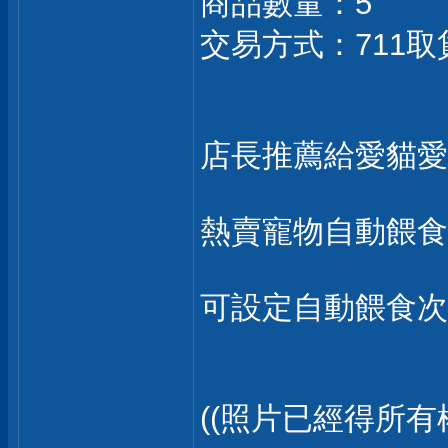
商品數量：5
交易方式：711取
店長推薦給愛貓愛
熱賣寵物自動餵食
可設定自動餵食
((照片已經得所有