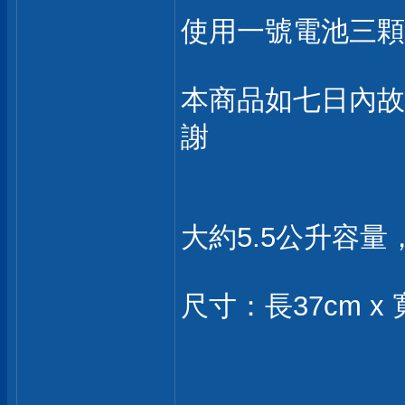
使用一號電池三顆
本商品如七日內故
謝
大約5.5公升容
尺寸：長37cm x 寬