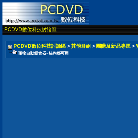
PCDVD數位科技討論區
PCDVD數位科技討論區
>
其他群組
>
團購及新品專區
>
寵物自動餵食器~貓狗都可用