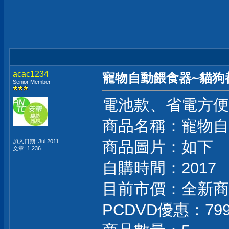
acac1234
寵物自動餵食器~貓狗
Senior Member
電池款、省電方便
商品名稱：寵物自
加入日期: Jul 2011
商品圖片：如下
文章: 1,236
自購時間：2017
目前市價：全新商
PCDVD優惠：7