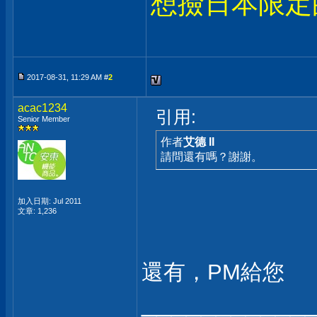
想撿日本限定
2017-08-31, 11:29 AM #
2
acac1234
引用:
Senior Member
作者
艾德 II
請問還有嗎？謝謝。
加入日期: Jul 2011
文章: 1,236
還有，PM給您
___________