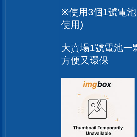
※使用3個1號電
使用)
大賣場1號電池一
方便又環保