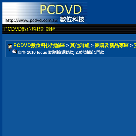
PCDVD數位科技討論區
PCDVD數位科技討論區
>
其他群組
>
團購及新品專區
>
自售 2010 focus 勁馳版(運動款) 2.0汽油版 5門款