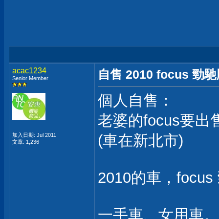
acac1234
自售 2010 focus 
Senior Member
個人自售：
老婆的focus要出
加入日期: Jul 2011
(車在新北市)
文章: 1,236
2010的車，focu
一手車、女用車。