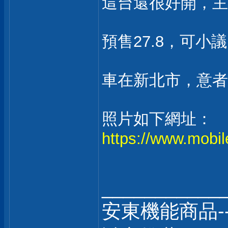
這台還很好開，主
預售27.8，可
車在新北市，意者
照片如下網址：
https://www.mobi
___________
安東機能商品-