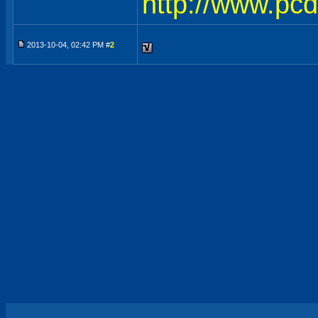
http://www.pc
2013-10-04, 02:42 PM #
2