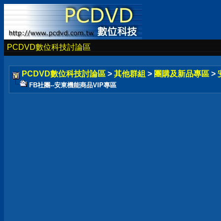
PCDVD數位科技討論區
PCDVD數位科技討論區
>
其他群組
>
團購及新品專區
>
FB社團--安東機能商品VIP專區