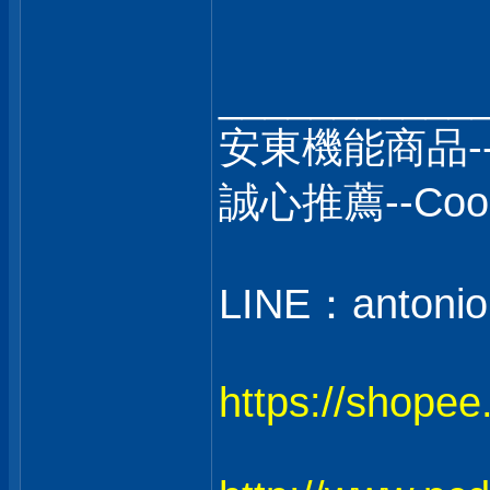
___________
安東機能商品-
誠心推薦--C
LINE：antonio
https://shope