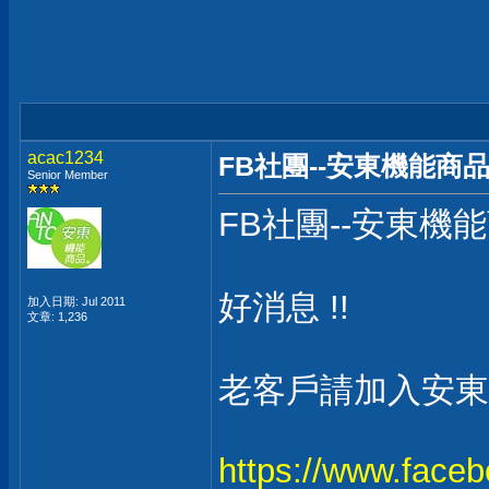
acac1234
FB社團--安東機能商品
Senior Member
FB社團--安東機能
好消息 !!
加入日期: Jul 2011
文章: 1,236
老客戶請加入安東
https://www.face