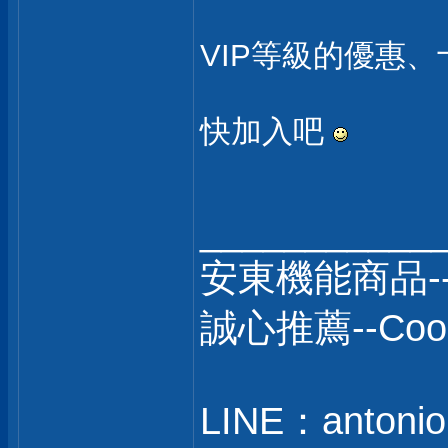
VIP等級的優惠
快加入吧
___________
安東機能商品-
誠心推薦--C
LINE：antonio