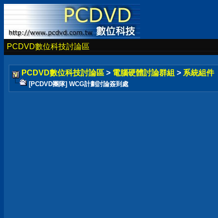
PCDVD數位科技討論區
PCDVD數位科技討論區
>
電腦硬體討論群組
>
系統組件
[PCDVD團隊] WCG計劃討論簽到處