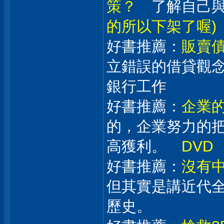
策？
了解自己與
的所以下架了喔)
好書推薦：
販賣
立錯誤的借貸觀
銀行工作
好書推薦：
企業
的，企業努力的
高獲利。
DVD
好書推薦：
沒有
但其實是講近代
歷史。