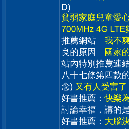
D)
貧弱家庭兒童愛
700MHz 4G LT
推薦網站
我不
良的原因
國家
站內特別推薦
八十七條第四款的
念)
又有人受害了
好書推薦：
快樂
討論幸福，講的
好書推薦：
大腦