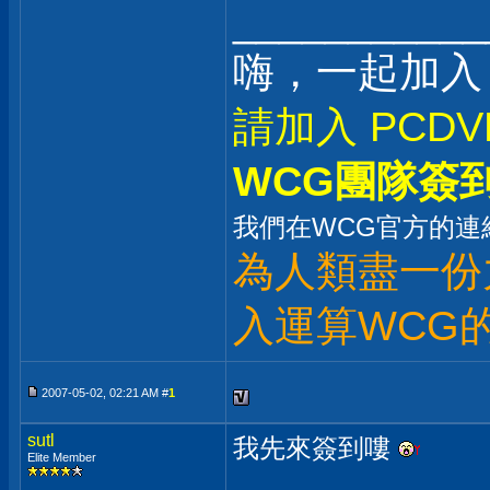
___________
嗨，一起加入
請加入 PCDV
WCG團隊簽
我們在WCG官方的連
為人類盡一份
入運算WCG
2007-05-02, 02:21 AM #
1
sutl
我先來簽到嘍
Elite Member