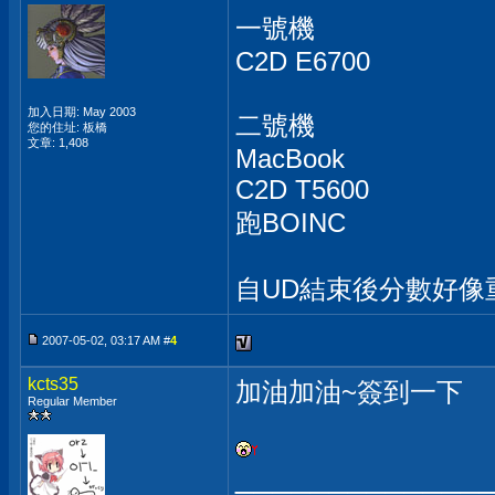
一號機
C2D E6700
加入日期: May 2003
二號機
您的住址: 板橋
文章: 1,408
MacBook
C2D T5600
跑BOINC
自UD結束後分數好像
2007-05-02, 03:17 AM #
4
kcts35
加油加油~簽到一下
Regular Member
_____________