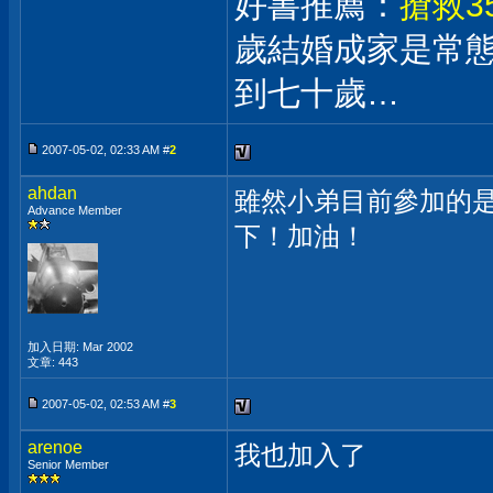
好書推薦：
搶救3
歲結婚成家是常
到七十歲…
2007-05-02, 02:33 AM #
2
ahdan
雖然小弟目前參加的是Ro
Advance Member
下！加油！
加入日期: Mar 2002
文章: 443
2007-05-02, 02:53 AM #
3
arenoe
我也加入了
Senior Member