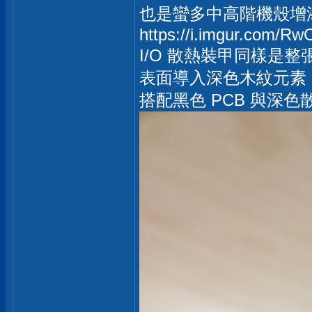
也是蠻多中高階機殼增
https://i.imgur.com/Rw
I/O 散熱裝甲同樣是
表面導入深色木紋元素，
搭配黑色 PCB 與深