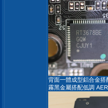
背面一體成型鋁合金搭
霧黑金屬搭配低調 AERO