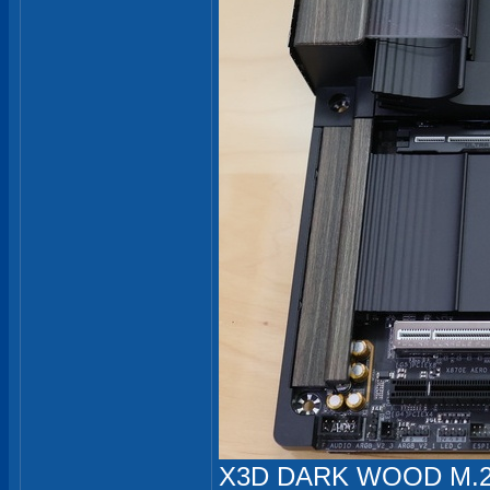
X3D DARK WOOD