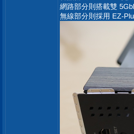
網路部分則搭載雙 5GbE
無線部分則採用 EZ-Plug 