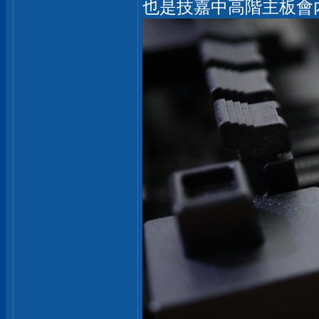
也是技嘉中高階主板會