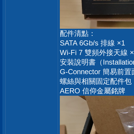
配件清點：
SATA 6Gb/s 排線 ×1
Wi-Fi 7 雙頻外接天線 ×
安裝說明書（Installatio
G-Connector 簡易
螺絲與相關固定配件包
AERO 信仰金屬銘牌