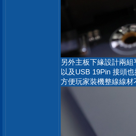
另外主板下緣設計兩組平行的
以及USB 19Pin 接
方便玩家裝機整線線材