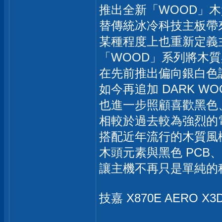
推出全新「WOOD」
替傳統冰冷科技主板帶
某種程度上也重新定義
「WOOD」系列將木
在先前推出偏向銀白色
如今再追加 DARK W
也進一步照顧喜歡黑色
相較於過去較為強烈的
搭配近年流行的木質風
木頭元素與黑色 PC
讓主機不再只是單純的
技嘉 X870E AERO X