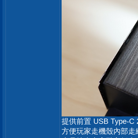
提供前置 USB Type-C 2
方便玩家走機殼內部走線