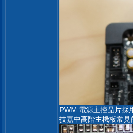
PWM 電源主控晶片採用 Ri
技嘉中高階主機板常見的