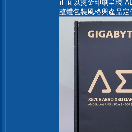
正面以燙金印刷呈現 A
整體包裝風格與產品定