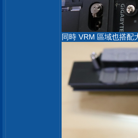
同時 VRM 區域也搭