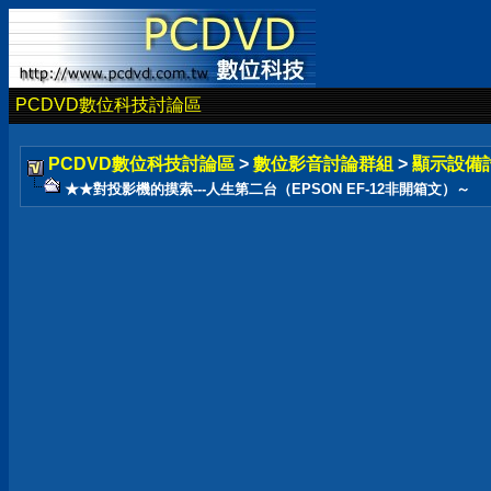
PCDVD數位科技討論區
PCDVD數位科技討論區
>
數位影音討論群組
>
顯示設備
★★對投影機的摸索---人生第二台（EPSON EF-12非開箱文）～