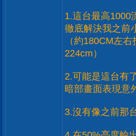
1.這台最高100
徹底解決我之前
（約180CM左
224cm）
2.可能是這台有
暗部畫面表現意
3.沒有像之前那
4.在50%亮度