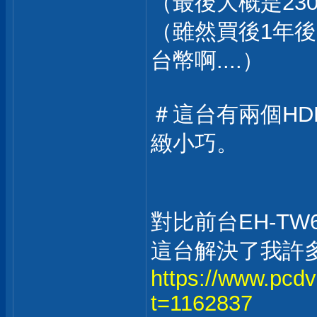
（最後大概是23
（雖然買後1年後
台幣啊....）
＃這台有兩個HDM
緻小巧。
對比前台EH-TW
這台解決了我許
https://www.pcd
t=1162837