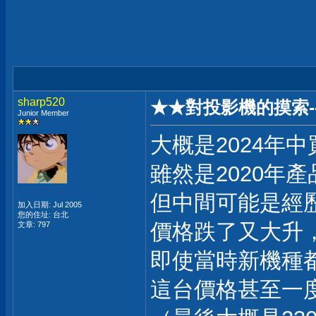
sharp520
★★對投影機的摸索--
Junior Member
大概是2024年中買
雖然是2020年產
但中間可能是經
加入日期: Jul 2005
您的住址: 台北
價格跌了又大升
文章: 797
即使當時新機種
這台價格甚至一度