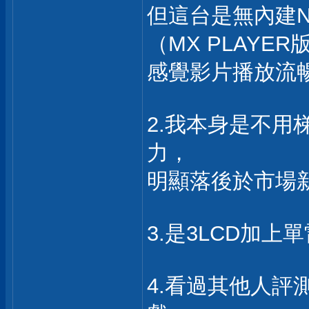
但這台是無內建NE
（MX PLAYE
感覺影片播放流
2.我本身是不
力，
明顯落後於市場
3.是3LCD加
4.看過其他人