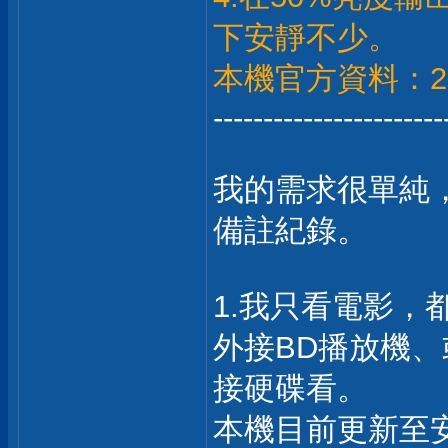
下安靜不少。
本機官方資料：2
-----------------------
我的需求很單純
備註紀錄。
1.我只看電影，
外接BD播放機、
接硬碟看。
本機目前更新至安