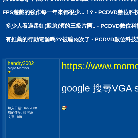
FPS遊戲的強作每一年來都很少...！? - PCDVD數位
多少人看過岳虹(迎弟)演的三級片阿.. - PCDVD數位
有推薦的行動電源嗎??被騙兩次了 - PCDVD數位科
hendry2002
https://www.mom
Major Member
google 搜尋VGA s
加入日期: Jan 2008
您的住址: 銀河系
文章: 169