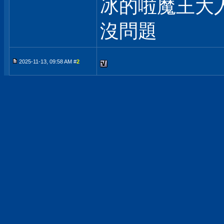
冰的啦魔王大
沒問題
2025-11-13, 09:58 AM #
2