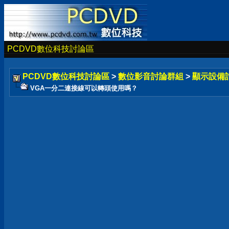
PCDVD數位科技討論區
PCDVD數位科技討論區
>
數位影音討論群組
>
顯示設備
VGA一分二連接線可以轉頭使用嗎？