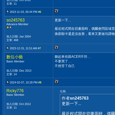
加入日期: Oct 2012
文章: 11
2023-11-03, 06:44 PM #
6
sn245763
更新一下...
Advance Member
最近程式間在切畫面時，偶爾會閃區域雪
換新顯卡還是沒改善，看來又要做功課物
加入日期: Jan 2004
文章: 468
2023-12-31, 11:51 AM #
7
數位小藝
聽起來你跟ACER不符…
不要買了…
Basic Member
不然苦了自己
加入日期: Dec 2013
文章: 14
2024-02-07, 10:28 PM #
8
Ricky776
引用:
Basic Member
作者
sn245763
更新一下...
加入日期: Oct 2012
文章: 11
最近程式間在切畫面時，偶爾