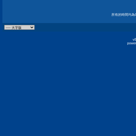
所有的時間均為G
vB
power