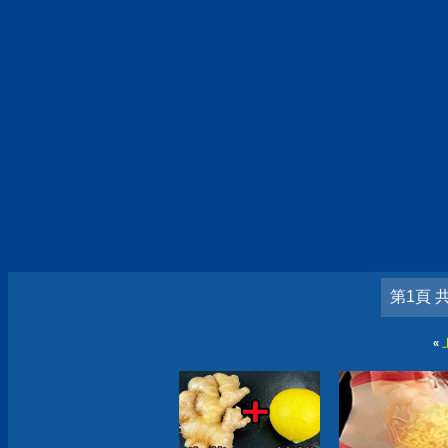
第1頁 
«