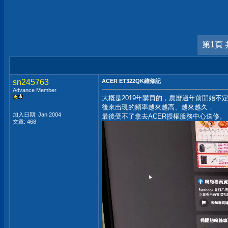
第1頁 
sn245763
ACER ET322QK維修記
Advance Member
大概是2019年購買的，農曆過年前開始不
後來出現的頻率越來越高、越來越久，
加入日期: Jan 2004
最後受不了拿去ACER授權服務中心送修。
文章: 468