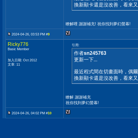
換新顯卡還是沒改善，看來又
瞭解哩 謝謝補充! 祝你找到夢幻螢幕!
2024-04-26, 03:53 PM #
9
Ricky776
引用:
Basic Member
作者
sn245763
更新一下...
加入日期: Oct 2012
文章: 11
最近程式間在切畫面時，偶爾
換新顯卡還是沒改善，看來又
瞭解 謝謝補充
祝你找到夢幻螢幕!
2024-04-26, 04:02 PM #
10