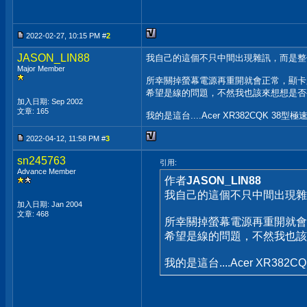
2022-02-27, 10:15 PM #
2
JASON_LIN88
我自己的這個不只中間出現雜訊，而是整
Major Member
所幸關掉螢幕電源再重開就會正常，顯卡跟
希望是線的問題，不然我也該來想想是否要
加入日期: Sep 2002
文章: 165
我的是這台....Acer XR382CQK 38型
2022-04-12, 11:58 PM #
3
sn245763
引用:
Advance Member
作者
JASON_LIN88
我自己的這個不只中間出現雜
加入日期: Jan 2004
文章: 468
所幸關掉螢幕電源再重開就會
希望是線的問題，不然我也該來
我的是這台....Acer XR382