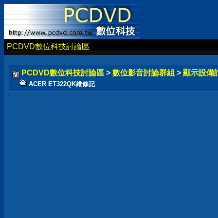
PCDVD數位科技討論區
PCDVD數位科技討論區
>
數位影音討論群組
>
顯示設備
ACER ET322QK維修記