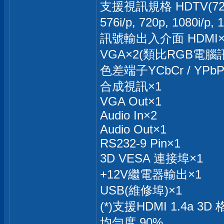
支援視訊規格 HDTV(720p, 10
576i/p, 720p, 1080
訊號輸出入介面 HDMI×
VGA×2(類比RGB電腦訊號
色差端子YCbCr / YPbPr
合成視訊×1
VGA Out×1
Audio In×2
Audio Out×1
RS232-9 Pin×1
3D VESA 連接埠×1
+12V繼電器輸出×1
USB(維修埠)×1
(*)支援HDMI 1.4a 3D
均勻度 90%