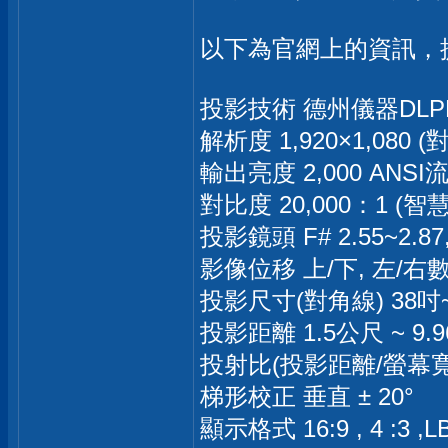
以下為官網上的資訊，
投影技術 德州儀器DLPR技
解析度 1,920×1,080 (
輸出亮度 2,000 ANSI
對比度 20,000：1 
投影鏡頭 F# 2.55~2.8
影像位移 上/下, 左/右
投影尺寸(對角線) 38吋~
投影距離 1.5公尺 ~ 9.
投射比(投影距離/螢幕寬度) 1
梯形校正 垂直 ± 20°
顯示格式 16:9 , 4 :3 ,LB