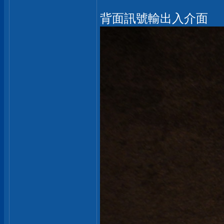
背面訊號輸出入介面