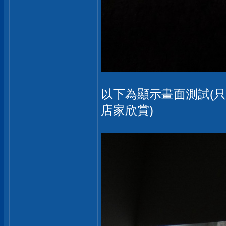
以下為顯示畫面測試(
店家欣賞)