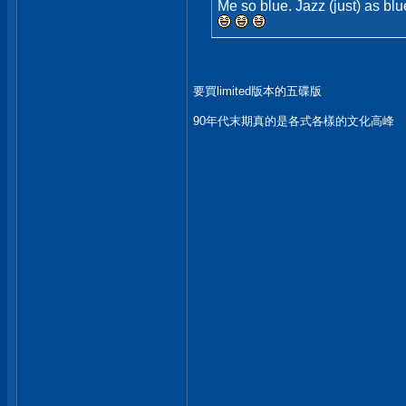
Me so blue. Jazz (just) as blu
要買limited版本的五碟版
90年代末期真的是各式各樣的文化高峰