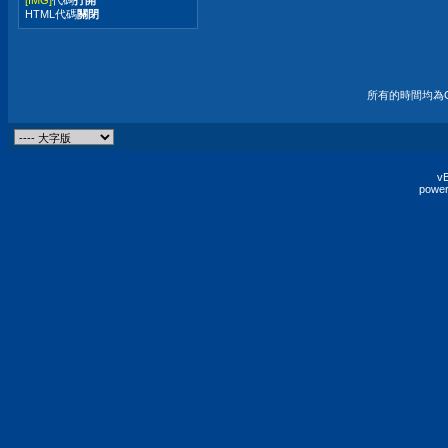
HTML代碼
關閉
所有的時間均為G
vB
power