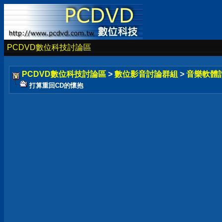
PCDVD數位科技討論區
PCDVD數位科技討論區
>
數位影音討論群組
>
音樂軟體
打算重回CD的懷抱