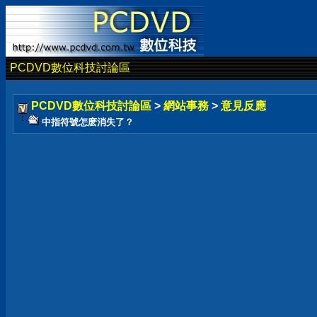
PCDVD數位科技討論區
PCDVD數位科技討論區
>
網站事務
>
意見反應
中指符號怎麽消失了？