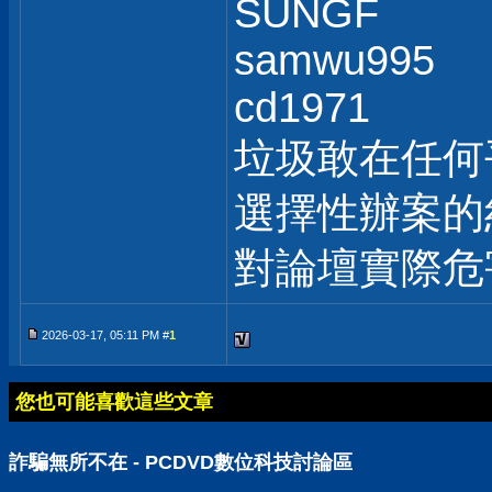
SUNGF
samwu995
cd1971
垃圾敢在任何
選擇性辦案的
對論壇實際危
2026-03-17, 05:11 PM #
1
您也可能喜歡這些文章
詐騙無所不在 - PCDVD數位科技討論區