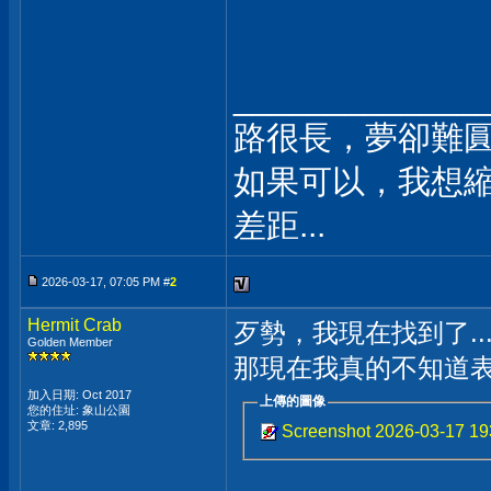
_____________
路很長，夢卻難
如果可以，我想
差距...
2026-03-17, 07:05 PM #
2
Hermit Crab
歹勢，我現在找到了..
Golden Member
那現在我真的不知道表
加入日期: Oct 2017
上傳的圖像
您的住址: 象山公園
文章: 2,895
Screenshot 2026-03-17 1
_____________