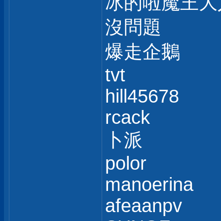
冰的啦魔王大
沒問題
爆走企鵝
tvt
hill45678
rcack
卜派
polor
manoerina
afeaanpv