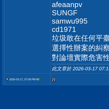
afeaanpv
SUNGF
samwu995
cd1971
垃圾敢在任何平
選擇性辦案的糾察
對論壇實際危害
此文章於 2026-03-17
07:
2026-03-17, 07:09 PM #
3