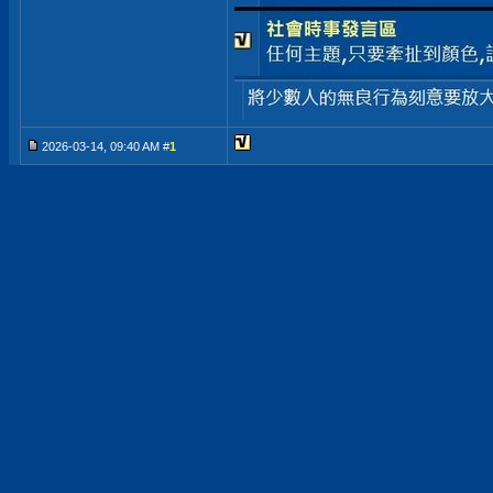
2026-03-14, 09:40 AM #
1