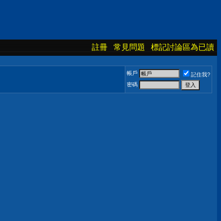
註冊
常見問題
標記討論區為已讀
帳戶
記住我?
密碼