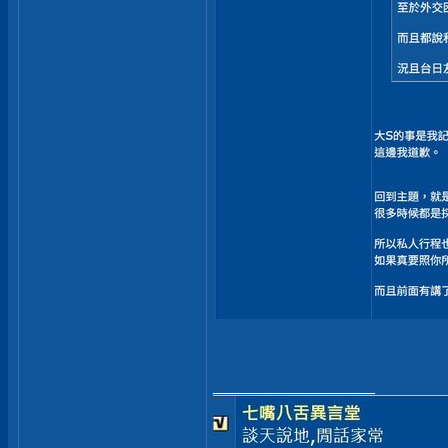
__________________