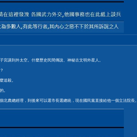
子宮講到外太空。什麼歷史民間傳說、神秘古文明外星人。
？
麼追殺。
的。
個北農總經理，到後來可以選市長選總統，現在國民黨直接給他一個立法院長