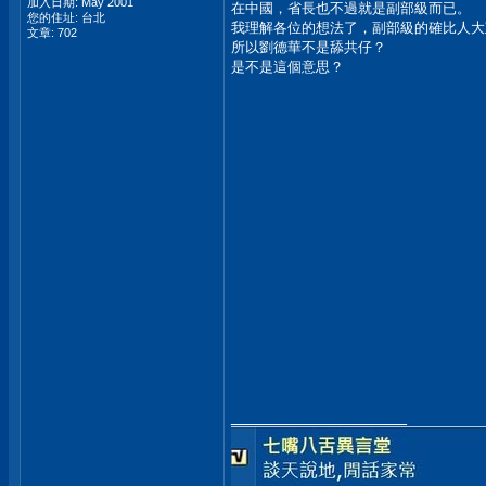
加入日期: May 2001
在中國，省長也不過就是副部級而已。
您的住址: 台北
我理解各位的想法了，副部級的確比人大
文章: 702
所以劉德華不是舔共仔？
是不是這個意思？
__________________