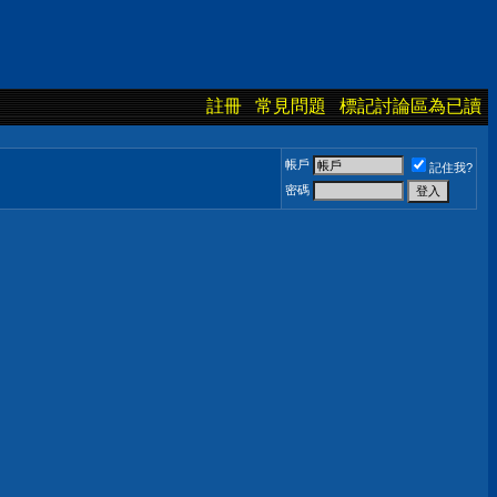
註冊
常見問題
標記討論區為已讀
帳戶
記住我?
密碼