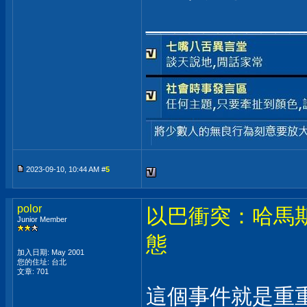
___________
2023-09-10, 10:44 AM #
5
polor
以巴衝突：哈馬
Junior Member
態
加入日期: May 2001
您的住址: 台北
文章: 701
這個事件就是重