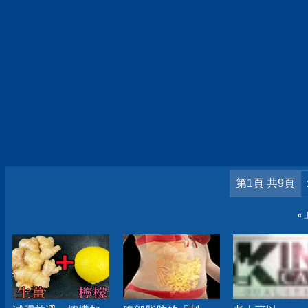
第1頁 共9頁
«