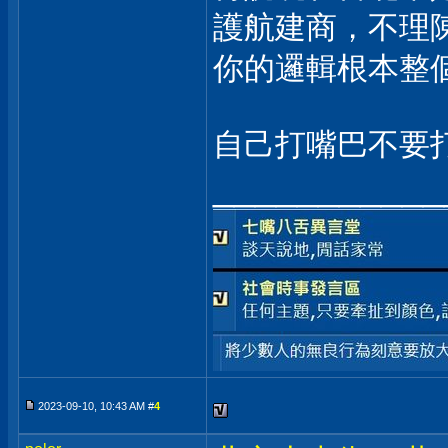
護航建商，不理
你的邏輯根本整
自己打嘴巴不要
___________
2023-09-10, 10:43 AM #
4