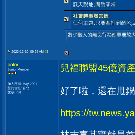
2023-12-10, 09:28 AM #
9
polor
兒福聯盟45億資
Junior Member
加入日期: May 2001
好了啦，還在甩鍋，
您的住址: 台北
文章: 701
https://tw.news
林志嘉其實就是首