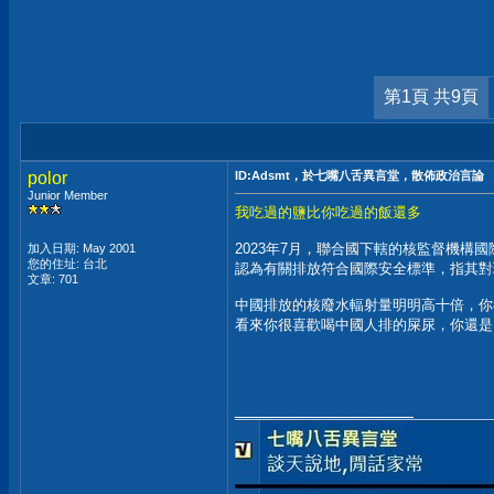
第1頁 共9頁
polor
ID:Adsmt，於七嘴八舌異言堂，散佈政治言論
Junior Member
我吃過的鹽比你吃過的飯還多
2023年7月，聯合國下轄的核監督機構
加入日期: May 2001
您的住址: 台北
認為有關排放符合國際安全標準，指其對
文章: 701
中國排放的核廢水輻射量明明高十倍，你
看來你很喜歡喝中國人排的屎尿，你還是
__________________