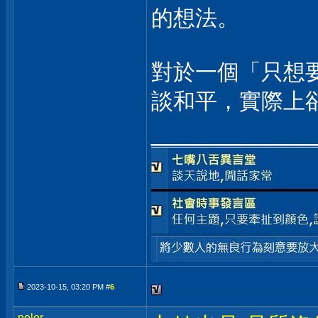
的想法。
對於一個「只想
談和平，實際上
___________
2023-10-15, 03:20 PM #
6
polor