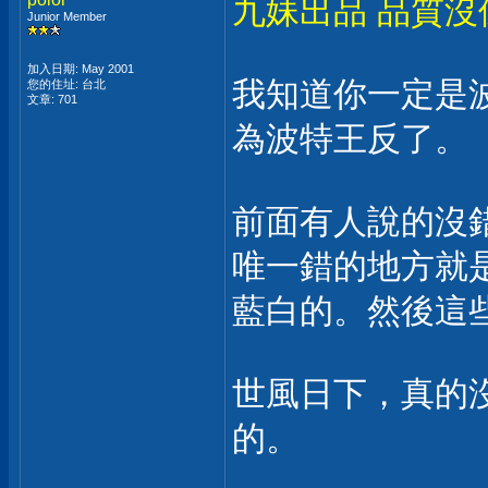
九妹出品 品質沒
Junior Member
加入日期: May 2001
我知道你一定是
您的住址: 台北
文章: 701
為波特王反了。
前面有人說的沒
唯一錯的地方就
藍白的。然後這
世風日下，真的
的。
___________