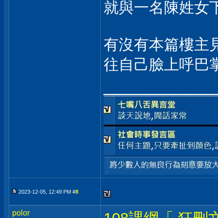
就與一名陳姓女
有沒有本篇樓主
往自己臉上呼巴
___________
2023-12-05, 12:49 PM #
8
polor