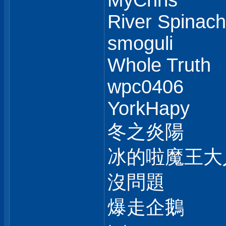
MyChris
River Spinach
smoguli
Whole Truth
wpc0406
YorkHapy
冬之炎陽
冰的啦魔王大
沒問題
爆走企鵝