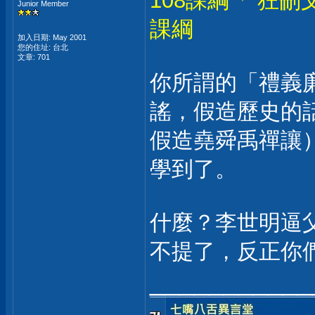
108課綱「 狂
Junior Member
課綱
加入日期: May 2001
您的住址: 台北
文章: 701
你所謂的「禮義
謠，假造歷史的
假造堯舜禹禪讓
學到了。
什麼？李世明逼
不提了，反正你
___________