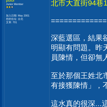
polor
北市大直街94巷
Junior Member
加入日期: May 2001
=============
您的住址: 台北
文章: 701
深藍選區，結果
明顯有問題。昨
員陳情，但卻無
至於那個王姓北
有接獲陳情」，
這水真的很深..