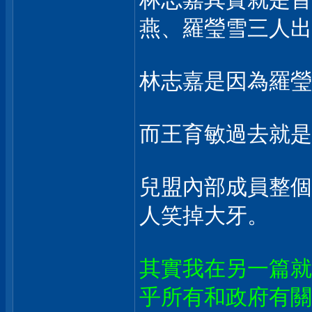
燕、羅瑩雪三人出
林志嘉是因為羅瑩
而王育敏過去就是
兒盟內部成員整個
人笑掉大牙。
其實我在另一篇就
乎所有和政府有關