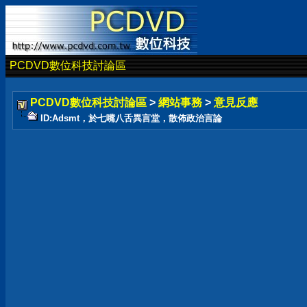
PCDVD數位科技討論區
PCDVD數位科技討論區
>
網站事務
>
意見反應
ID:Adsmt，於七嘴八舌異言堂，散佈政治言論