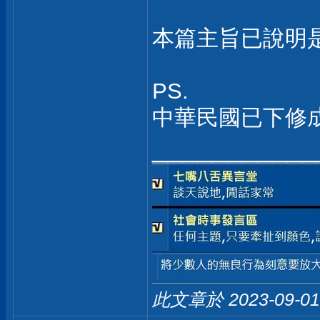
本篇主旨已說明是針
PS.
中華民國已下修成
___________
此文章於 2023-09-0