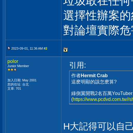
垃圾敢在任何
選擇性辦案的
對論壇實際危
2023-09-01, 11:36 AM #
2
polor
引用:
Junior Member
作者
Hermit Crab
加入日期: May 2001
這麽明顯的該怎麽算?
您的住址: 台北
文章: 701
綠側翼開戰2名百萬YouTub
(
https://www.pcdvd.com.tw//
H大記得可以自