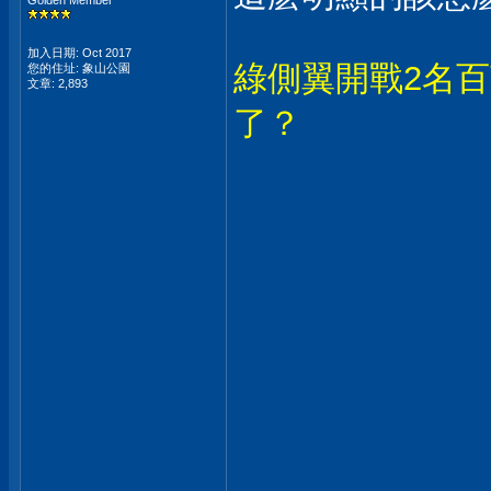
Golden Member
加入日期: Oct 2017
綠側翼開戰2名百萬
您的住址: 象山公園
文章: 2,893
了？