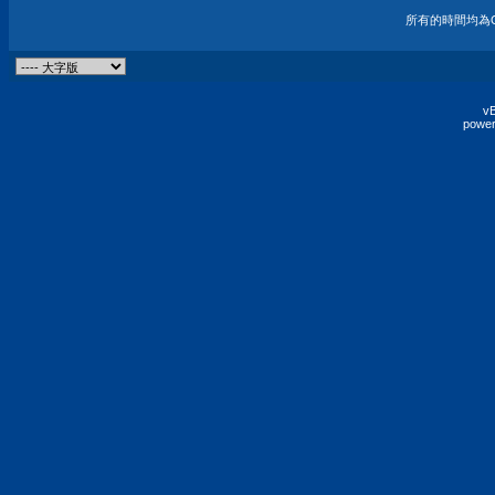
所有的時間均為G
vB
power