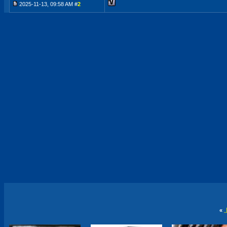
2025-11-13, 09:58 AM #
2
«