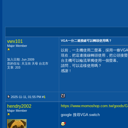
vwv101
VGA一分二連接線可以轉頭使用嗎？
Major Member
以前，一主機使用二螢幕，採用一條VG
現在，把這連接線轉頭使用，把公頭接螢
加入日期: Jun 2009
台主機可以輪流單獨使用一個螢幕。
您的住址: 天玉街 天母 台北市
請問，可以這樣使用嗎？
文章: 203
感謝！
2025-11-11, 01:55 PM #
1
hendry2002
https://www.momoshop.com.tw/goods
Major Member
google 搜尋VGA switch