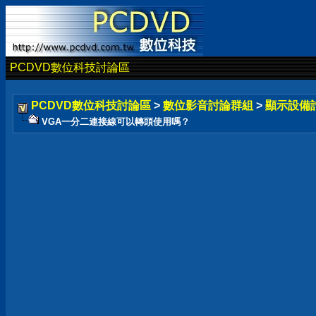
PCDVD數位科技討論區
PCDVD數位科技討論區
>
數位影音討論群組
>
顯示設備
VGA一分二連接線可以轉頭使用嗎？