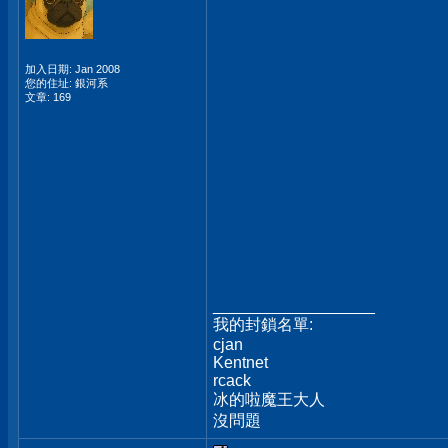
加入日期: Jan 2008
您的住址: 銀河系
文章: 169
__________________
我的封鎖名單:
cjan
Kentnet
rcack
冰的啦魔王大人
沒問題