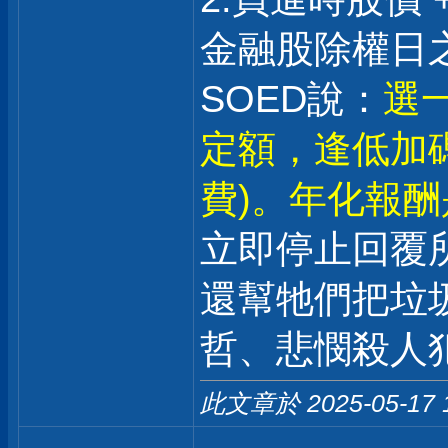
金融股除權日之
SOED說：
選一
定額，逢低加
費)。年化報酬是
立即停止回覆
還幫牠們把垃
哲、悲憫殺人
此文章於 2025-05-17