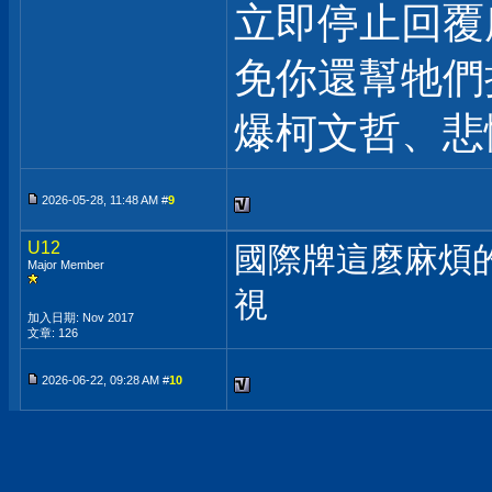
立即停止回覆
免你還幫牠們
爆柯文哲、悲
2026-05-28, 11:48 AM #
9
U12
國際牌這麼麻煩的
Major Member
視
加入日期: Nov 2017
文章: 126
2026-06-22, 09:28 AM #
10