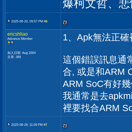
爆柯文哲、悲
2025-08-20, 09:57 PM #
6
ericshliao
1、Apk無法正
Advance Member
加入日期: Aug 2004
這個錯誤訊息通常是
文章: 389
合, 或是和ARM
ARM SoC有好
我通常是去apkmi
裡要找合ARM So
2025-08-28, 11:59 PM #
7