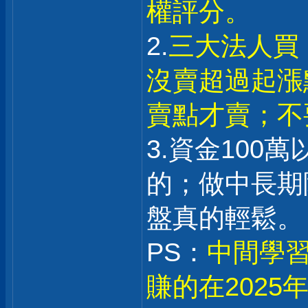
權評分。
2.
三大法人買
沒賣超過起漲
賣點才賣；不
3.資金100
的；做中長期
盤真的輕鬆。
PS：
中間學習
賺的在202