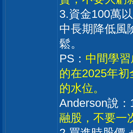
3.資金100
中長期降低風
鬆。
PS：
中間學習
的在2025年
的水位。
Anderson說：1
融股，不要一
2.買進時股價 