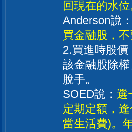
回現在的水位
Anderson說：
買金融股，不
2.買進時股價
該金融股除權日
脫手。
SOED說：
選
定期定額，逢
當生活費)。年