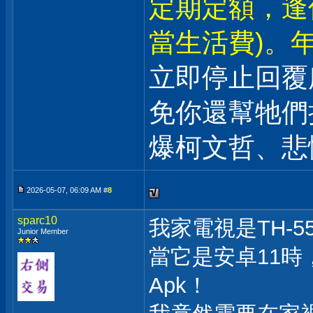
定期定額，逢
當生活費)。年
立即停止回覆
免你還幫牠們
爆柯文哲、悲
2026-05-07, 06:09 AM #
8
sparc10
我家電視是TH-55
Junior Member
當它是安卓11時
Apk！