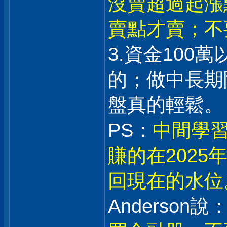
沒賣超過起漲
賣點才賣；不
3.資金100
的；做中長期
盤真的輕鬆。
PS：
中間學習
賺的在202
回現在的水位
Anderson說：