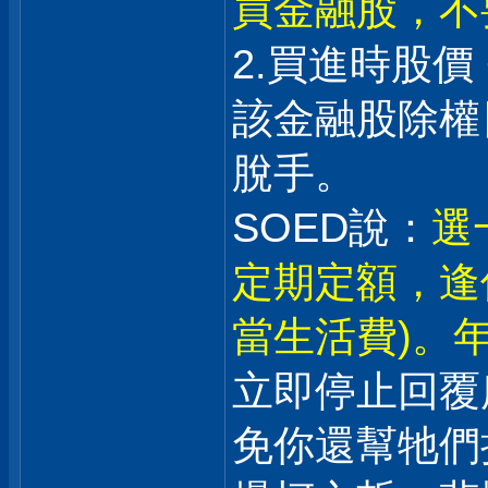
買金融股，不
2.買進時股價
該金融股除權日
脫手。
SOED說：
選
定期定額，逢
當生活費)。年
立即停止回覆
免你還幫牠們