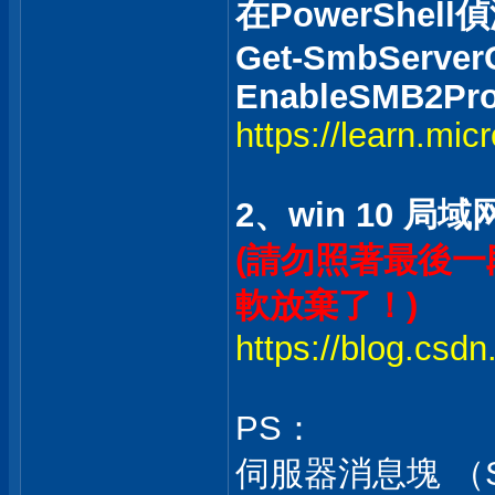
在PowerShell
Get-SmbServerCo
EnableSMB2Pro
https://learn.mic
2、win 10 
(請勿照著最後一段
軟放棄了！)
https://blog.csdn
PS：
伺服器消息塊 （