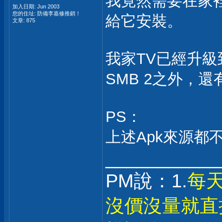
我竟然需要在家裡
加入日期: Jun 2003
您的住址: 防備李嘉修推銷！
給它安裝。
文章: 875
我家TV已經升級
SMB 2之外，
PS：
上述Apk來源都不是
___________
PM說：1.
每
沒價沒量就直