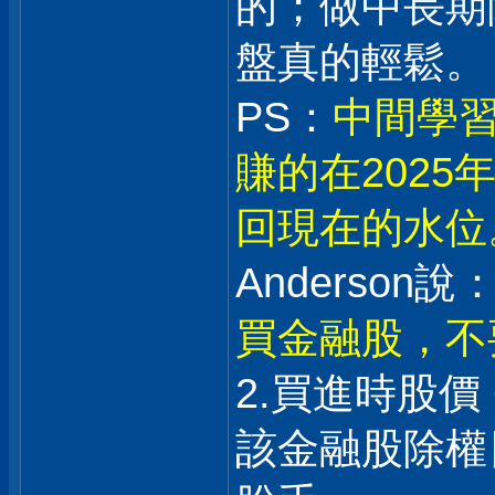
的；做中長期
盤真的輕鬆。
PS：
中間學習
賺的在202
回現在的水位
Anderson說：
買金融股，不
2.買進時股價
該金融股除權日