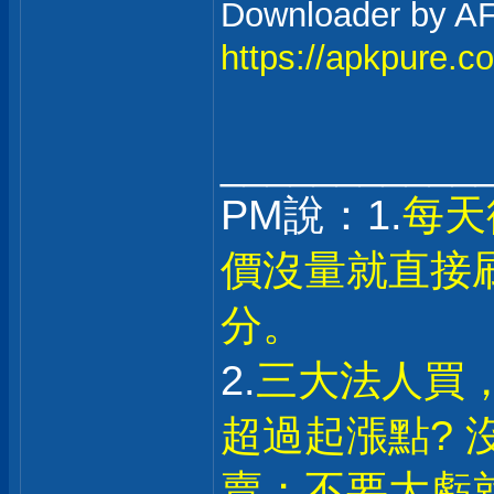
Downloader 
https://apkpure.c
___________
PM說：1.
每天
價沒量就直接
分。
2.
三大法人買
超過起漲點? 
賣；不要大虧