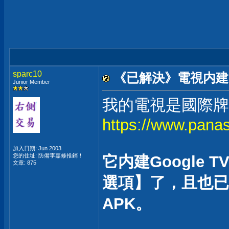
sparc10
《已解決》電視内建的
Junior Member
我的電視是國際牌TH
https://www.pana
加入日期: Jun 2003
您的住址: 防備李嘉修推銷！
它内建Google
文章: 875
選項】了，且也已經
APK。