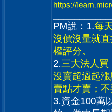
https://learn.mi
___________
PM說：1.
每
沒價沒量就直
權評分。
2.
三大法人買
沒賣超過起漲
賣點才賣；不
3.資金100