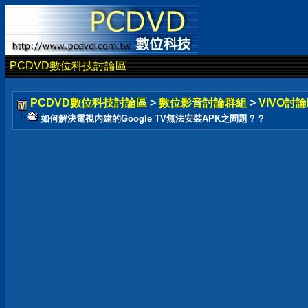
PCDVD數位科技討論區
PCDVD數位科技討論區
>
數位影音討論群組
>
VIVO討論
如何解決電視内建的Google TV無法安裝APK之問題？？