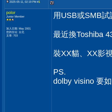
2025-05-11, 02:19 PM #
1
polor
用USB或SMB
Junior Member
加入日期: May 2001
最近換Toshiba 
您的住址: 台北
文章: 703
裝XX貓、XX影
PS.
dolby visino 