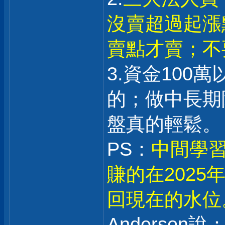
沒賣超過起漲
賣點才賣；不
3.資金100
的；做中長期
盤真的輕鬆。
PS：
中間學習
賺的在202
回現在的水位
Anderson說：