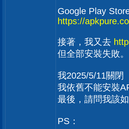
Google Play Stor
https://apkpure.c
接著，我又去
htt
但全部安裝失敗。
我2025/5/1
我依舊不能安裝A
最後，請問我該如
PS：