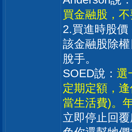
買金融股，不
2.買進時股價
該金融股除權日
脫手。
SOED說：
選
定期定額，逢
當生活費)。年
立即停止回覆