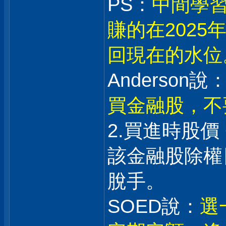
PS：
中間學習
賺的在202
回現在的水位
Anderson說：
買金融股，不
2.買進時股價
該金融股除權日
脫手。
SOED說：
選