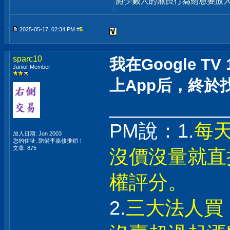
2025-05-17, 02:34 PM #
5
sparc10
我在Google T
Junior Member
上App后，終於找到
___________
PM說：1.
每
加入日期: Jun 2003
您的住址: 防備李嘉修推銷！
文章: 875
沒價沒量就直
權評分。
2.
三大法人買