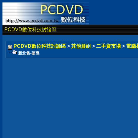
PCDVD數位科技討論區
PCDVD數位科技討論區
>
其他群組
>
二手貨市場
>
電腦
新北售-硬碟