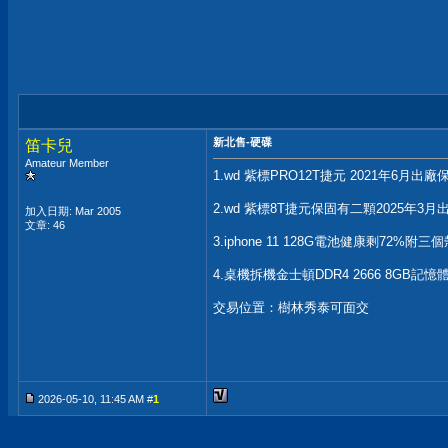
新北售-硬碟
笛卡兒
Amateur Member
1.wd 紫標PRO12T捷元 2021年6月
2.wd 紫標8T捷元保固有二顆2025年3月出
加入日期: Mar 2005
文章: 46
3.iphone 11 128G電池健康剩72%附
4.桌機拆機金士頓DDR4 2666 8GB記憶
交易位置：樹林秀泰可面交
2026-05-10, 11:45 AM #
1