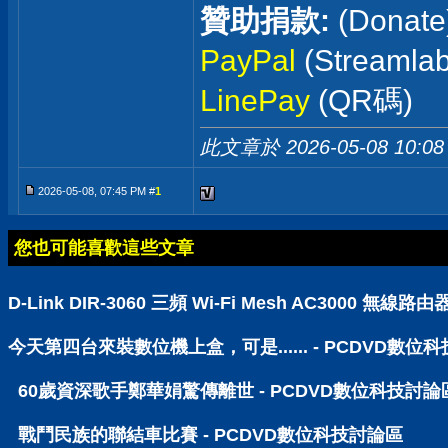
贊助捐款:
(Donate
PayPal
(Streaml
LinePay
(QR碼)
此文章於 2026-05-08
10:08
2026-05-08, 07:45 PM #
1
您也可能喜歡這些文章
D-Link DIR-3060 三頻 Wi-Fi Mesh AC30
今天第四台來裝數位機上盒，可是...... - PCDVD數位
60歲資深歌手鄭華娟驚傳離世 - PCDVD數位科技討論
戰鬥民族的聯結車比賽 - PCDVD數位科技討論區