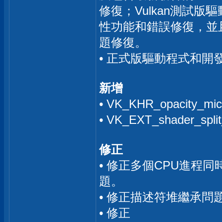
修復；Vulkan測試版
性功能和錯誤修復，並
題修復。
• 正式版驅動程式和開發者
新增
• VK_KHR_opacity_
• VK_EXT_shader_spl
修正
• 修正多個CPU進程同
題。
• 修正描述符堆繼承
• 修正