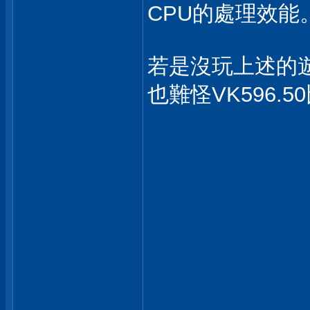
CPU的處理效能
若是沒玩上述的遊
也難怪VK596.5