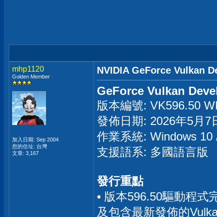
mhp1120
NVIDIA GeForce Vulkan D
Golden Member
GeForce Vulkan Devel
版本編號: VK596.50 WH
發佈日期: 2026年5月7
作業系統: Windows 1
加入日期: Sep 2004
您的住址: 台灣
支援語系: 多國語言版
文章: 3,167
發行重點
• 版本596.50驅動程式
及包含最新發佈的Vulk