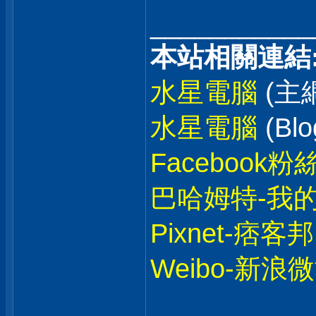
___________
本站相關連結
水星電腦
(主
水星電腦
(Blo
Facebook粉
巴哈姆特-我
Pixnet-痞客邦
Weibo-新浪