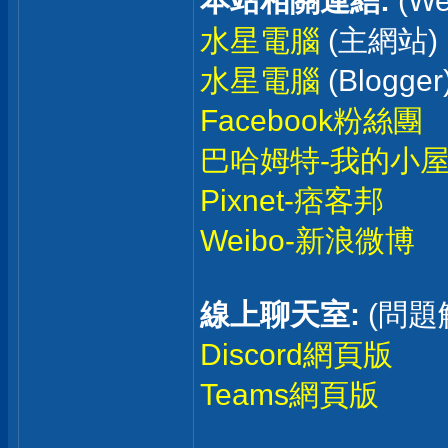
本站相關連結:
(We
水星電腦
(主網站)
水星電腦
(Blogger
Facebook粉絲團
巴哈姆特-我的小
Pixnet-痞客邦
Weibo-新浪微博
線上聊天室:
(問題
Discord網頁版
Teams網頁版