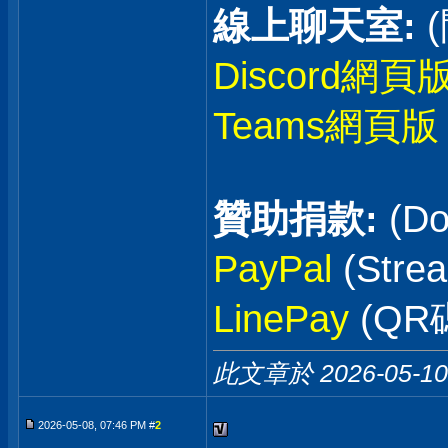
線上聊天室:
Discord網頁
Teams網頁版
贊助捐款:
(Do
PayPal
(Stre
LinePay
(QR
此文章於 2026-05-1
2026-05-08, 07:46 PM #
2