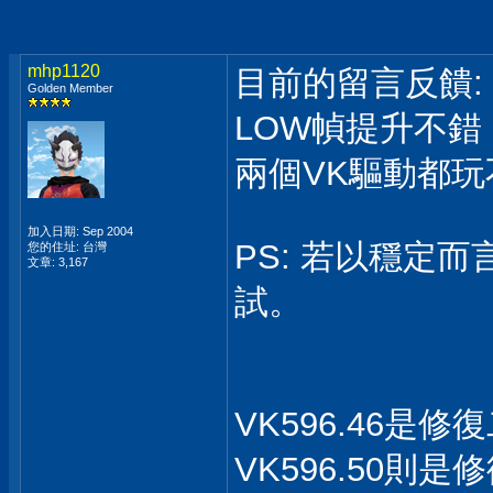
mhp1120
目前的留言反饋:
Golden Member
LOW幀提升不
兩個VK驅動都
加入日期: Sep 2004
PS: 若以穩定而言
您的住址: 台灣
文章: 3,167
試。
VK596.46
VK596.50則