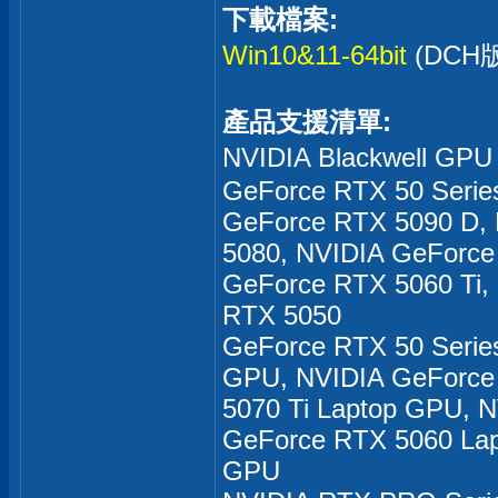
下載檔案:
Win10&11-64bit
(DCH
產品支援清單:
NVIDIA Blackwell GP
GeForce RTX 50 Serie
GeForce RTX 5090 D,
5080, NVIDIA GeForce
GeForce RTX 5060 Ti,
RTX 5050
GeForce RTX 50 Serie
GPU, NVIDIA GeForce
5070 Ti Laptop GPU, 
GeForce RTX 5060 Lap
GPU