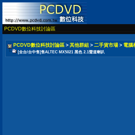
PCDVD數位科技討論區
PCDVD數位科技討論區
>
其他群組
>
二手貨市場
>
電腦
[全台/台中售]售ALTEC MX5021 黑色 2.1聲道喇叭