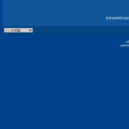
所有的時間均為G
vB
power