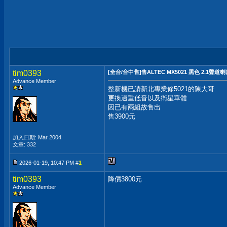
tim0393
[全台/台中售]售ALTEC MX5021 黑色 2.1聲道
Advance Member
整新機已請新北專業修5021的陳大哥
更換過重低音以及衛星單體
因已有兩組故售出
售3900元
加入日期: Mar 2004
文章: 332
2026-01-19, 10:47 PM #
1
tim0393
降價3800元
Advance Member