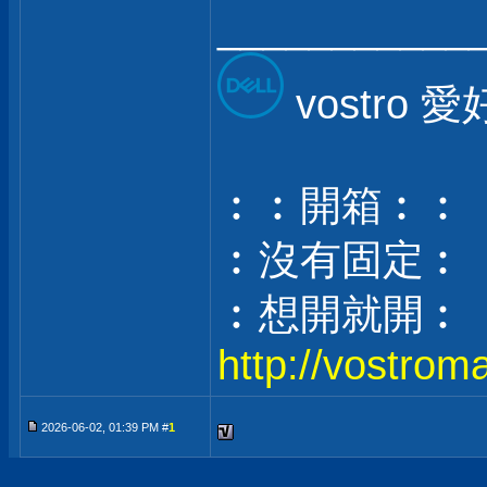
___________
vostro 
︰︰開箱︰︰
︰沒有固定︰
︰想開就開︰
http://vostrom
2026-06-02, 01:39 PM #
1