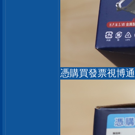
憑購買發票視博通