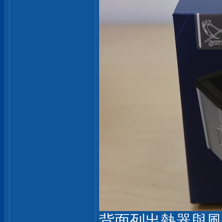
背面列出熱器與風扇