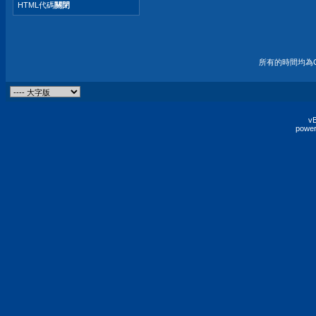
HTML代碼
關閉
所有的時間均為G
vB
power