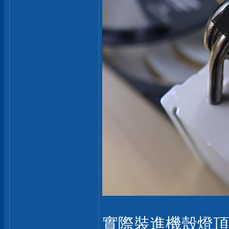
實際裝進機殼燈頂