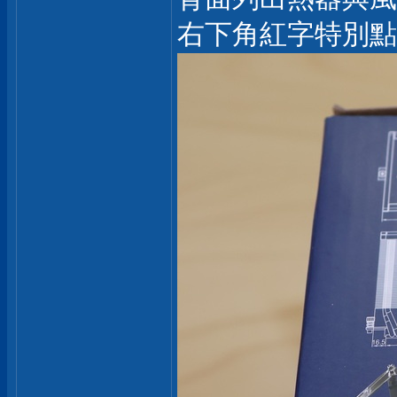
右下角紅字特別點出本