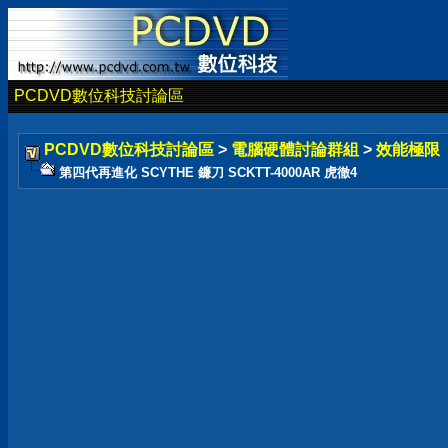
PCDVD數位科技討論區
PCDVD數位科技討論區
>
電腦硬體討論群組
>
效能極限
第四代再進化 SCYTHE 鐮刀 SCKTT-4000AR 虎徹4