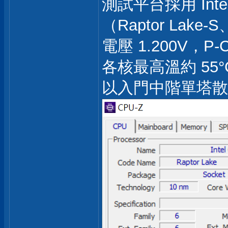
測試平台採用 Intel C
（Raptor Lake
電壓 1.200V，P-
各核最高溫約 55
以入門中階單塔散