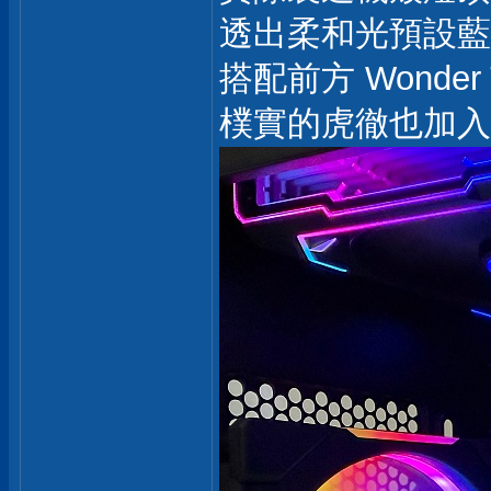
透出柔和光預設藍
搭配前方 Wonder 
樸實的虎徹也加入