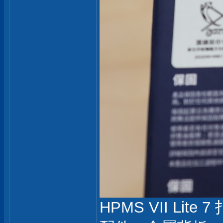
HPMS VII L