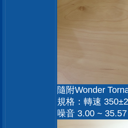
隨附Wonder Torn
規格：轉速 350±20
噪音 3.00 ~ 35.5