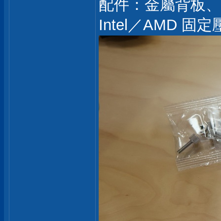
配件：金屬背板、
Intel／AMD 