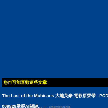
您也可能喜歡這些文章
The Last of the Mohicans 大地英豪 電影原聲帶 -
009829掌握AI關鍵...
PR・大華銀全能行銷方案