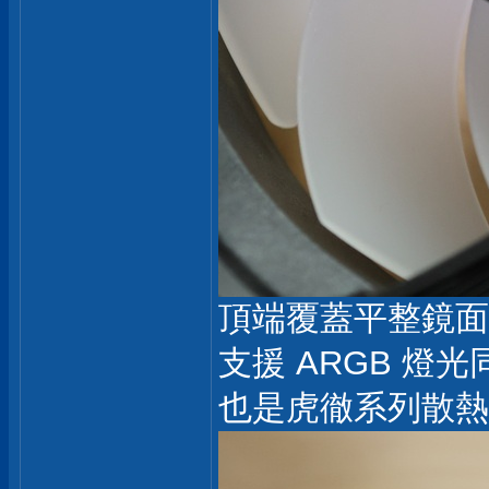
頂端覆蓋平整鏡面黑
支援 ARGB 
也是虎徹系列散熱